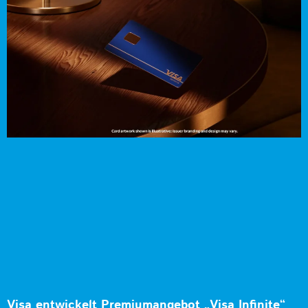
Visa entwickelt Premiumangebot „Visa Infinite“