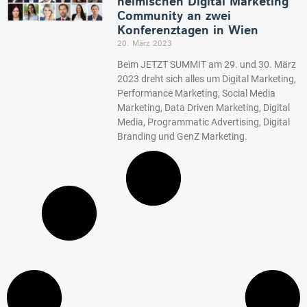
heimischen Digital Marketing
Community an zwei
Konferenztagen in Wien
20. März 2023
Beim JETZT SUMMIT am 29. und 30. März
2023 dreht sich alles um Digital Marketing,
Performance Marketing, Social Media
Marketing, Data Driven Marketing, Digital
Media, Programmatic Advertising, Digital
Branding und GenZ Marketing.