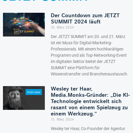
Der Countdown zum JETZT
SUMMIT 2024 läuft
15. März 2024
Der JETZT SUMMIT am 20. und 21. März
ist ein Muss für Digital-Marketing-
Professionals. Mit einem hochkarätigen
Programm und als Top-Networking-Event
im digitalen Sektor bietet der JETZT
SUMMIT eine Plattform für
Wissenstransfer und Branchenaustausch.
Wesley ter Haar,
Media.Monks-Gründer: „Die KI-
Technologie entwickelt sich
rasant von einem Spielzeug zu
einem Werkzeug.”
13. März 2024
Wesley ter Haar, Co-Founder der Agentur