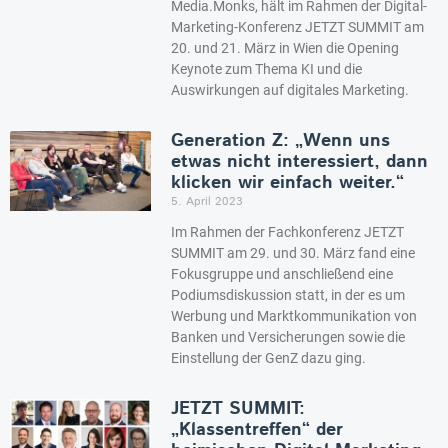
Media.Monks, hält im Rahmen der Digital-
Marketing-Konferenz JETZT SUMMIT am
20. und 21. März in Wien die Opening
Keynote zum Thema KI und die
Auswirkungen auf digitales Marketing.
Generation Z: „Wenn uns
etwas nicht interessiert, dann
klicken wir einfach weiter.“
5. April 2023
Im Rahmen der Fachkonferenz JETZT
SUMMIT am 29. und 30. März fand eine
Fokusgruppe und anschließend eine
Podiumsdiskussion statt, in der es um
Werbung und Marktkommunikation von
Banken und Versicherungen sowie die
Einstellung der GenZ dazu ging.
JETZT SUMMIT:
„Klassentreffen“ der