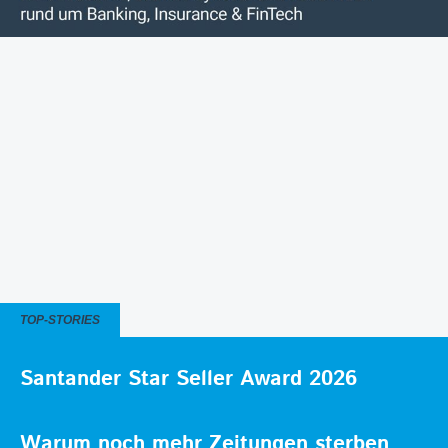
TOP-STORIES
Santander Star Seller Award 2026
Warum noch mehr Zeitungen sterben