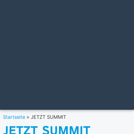
Startseite
»
JETZT SUMMIT
JETZT SUMMIT