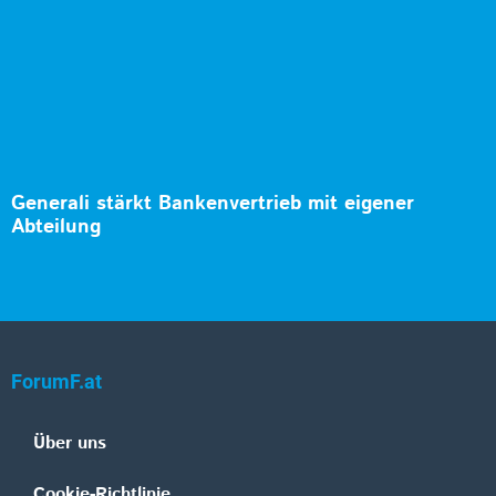
Generali stärkt Bankenvertrieb mit eigener
Abteilung
ForumF.at
Über uns
Cookie-Richtlinie