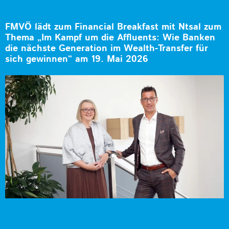
FMVÖ lädt zum Financial Breakfast mit Ntsal zum
Thema „Im Kampf um die Affluents: Wie Banken
die nächste Generation im Wealth-Transfer für
sich gewinnen“ am 19. Mai 2026