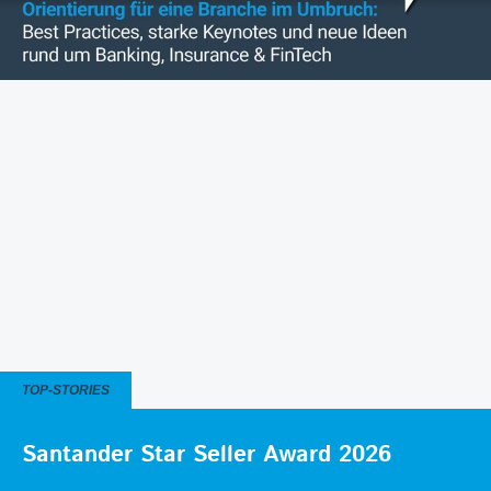
TOP-STORIES
Santander Star Seller Award 2026