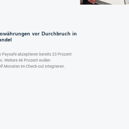
towährungen vor Durchbruch in
andel
on Paysafe akzeptieren bereits 23 Prozent
Co. Weitere 46 Prozent wollen
f Monaten im Check-out integrieren.