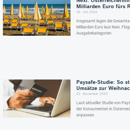
Nexi: ÖsterreicherIn
Milliarden Euro fürs
30. Juli 2024
Insgesamt lagen die Gesamtau
Milliarden Euro laut Nexi. Flü
Ausgabekategorien.
Paysafe-Studie: So st
Umsätze zur Weihnac
22. November 2023
Laut aktueller Studie von Pay
der Konsumenten in Österrei
anpassen.