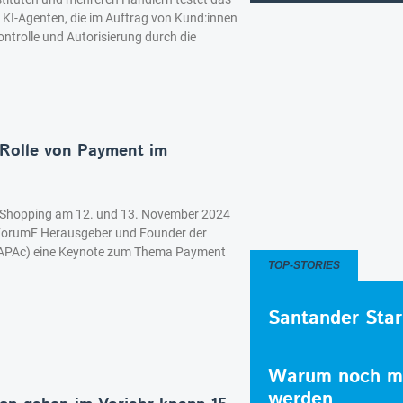
KI-Agenten, die im Auftrag von Kund:innen
Kontrolle und Autorisierung durch die
 Rolle von Payment im
 Shopping am 12. und 13. November 2024
, ForumF Herausgeber und Founder der
APAc) eine Keynote zum Thema Payment
TOP-STORIES
Santander Star
Warum noch me
werden