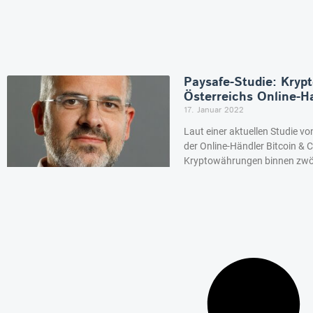
Paysafe-Studie: Kryp
Österreichs Online-H
17. Januar 2022
Laut einer aktuellen Studie v
der Online-Händler Bitcoin & 
Kryptowährungen binnen zwöl