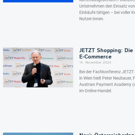
Unternehmen den Einsatz von 
Einkäufe tätigen – bei voller 
Nutzer:innen.
JETZT Shopping: Die
E‑Commerce
14. November 2024
Bei der Fachkonferenz JETZT
in Wien hielt Peter Neubauer
Austrian Payment Academy (
im Online-Handel.