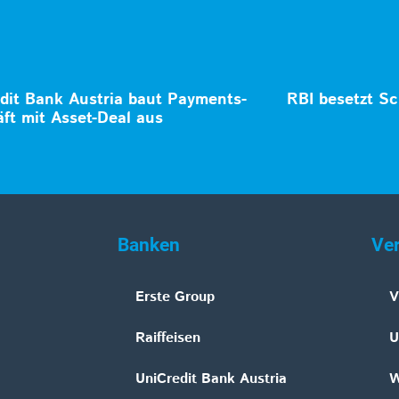
dit Bank Austria baut Payments-
RBI besetzt Sc
ft mit Asset-Deal aus
Banken
Ve
Erste Group
V
Raiffeisen
U
UniCredit Bank Austria
W