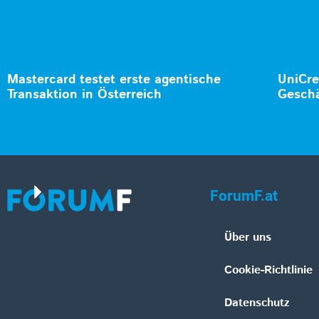
Mastercard testet erste agentische
UniCre
Transaktion in Österreich
Geschä
ForumF.at
Über uns
Cookie-Richtlinie
Datenschutz