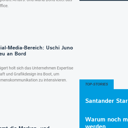
fice.
ial-Media-Bereich: Uschi Juno
eu an Bord
igert holt sich das Unternehmen Expertise
ft und Grafikdesign ins Boot, um
hmenskommunikation zu intensivieren.
TOP-STORIES
Santander Star
Warum noch me
werden