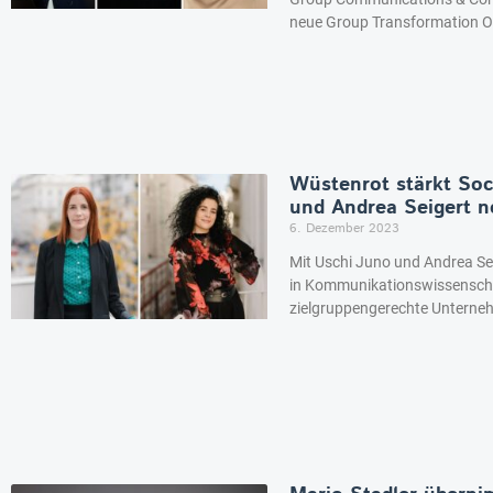
neue Group Transformation Of
Wüstenrot stärkt Soc
und Andrea Seigert n
6. Dezember 2023
Mit Uschi Juno und Andrea Se
in Kommunikationswissenscha
zielgruppengerechte Unterne