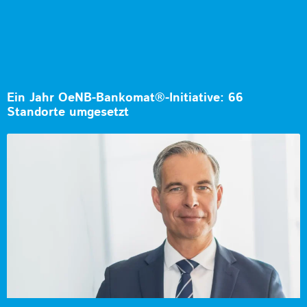
Ein Jahr OeNB-Bankomat®-Initiative: 66
Standorte umgesetzt