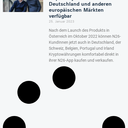
Deutschland und anderen
europäischen Märkten
verfügbar
25. Januar 2023
Nach dem Launch des Produkts in
Österreich im Oktober 2022 können N26-
KundInnen jetzt auch in Deutschland, der
Schweiz, Belgien, Portugal und Irland
Kryptowährungen komfortabel direkt in
ihrer N26-App kaufen und verkaufen.