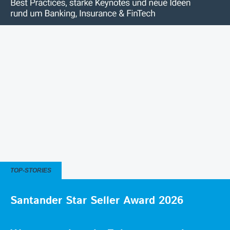
TOP-STORIES
Santander Star Seller Award 2026