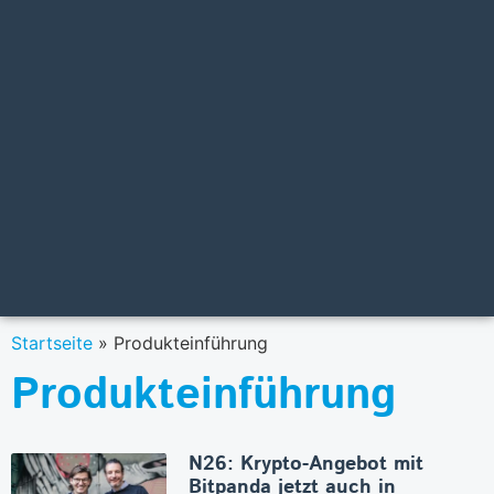
Startseite
»
Produkteinführung
Produkteinführung
N26: Krypto-Angebot mit
Bitpanda jetzt auch in