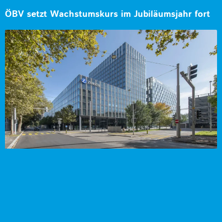
ÖBV setzt Wachstumskurs im Jubiläumsjahr fort