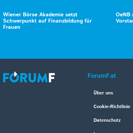
Wiener Börse Akademie setzt
OeNB n
Schwerpunkt auf Finanzbildung für
Vorsta
Frauen
ForumF.at
Über uns
Cookie-Richtlinie
Datenschutz