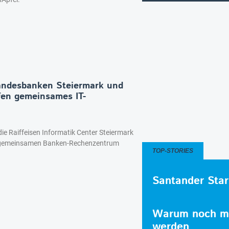
Landesbanken Steiermark und
fen gemeinsames IT-
e Raiffeisen Informatik Center Steiermark
gemeinsamen Banken-Rechenzentrum
TOP-STORIES
Santander Star
Warum noch me
werden