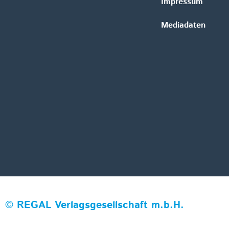
Impressum
Mediadaten
©
REGAL Verlagsgesellschaft m.b.H.