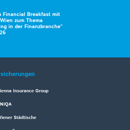
Financial Breakfast mit
k Wien zum Thema
ng in der Finanzbranche“
026
rsicherungen
ienna Insurance Group
NIQA
iener Städtische