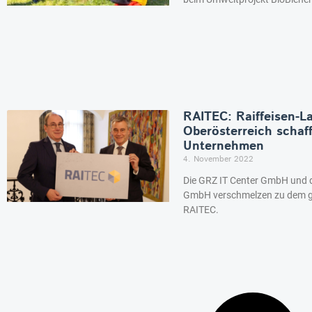
RAITEC: Raiffeisen-
Oberösterreich schaf
Unternehmen
4. November 2022
Die GRZ IT Center GmbH und di
GmbH verschmelzen zu dem 
RAITEC.