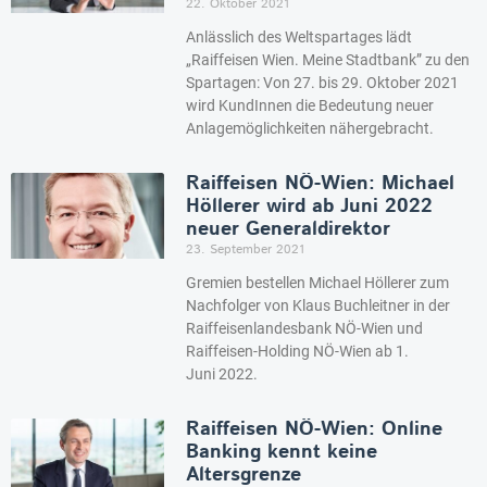
22. Oktober 2021
Anlässlich des Weltspartages lädt
„Raiffeisen Wien. Meine Stadtbank” zu den
Spartagen: Von 27. bis 29. Oktober 2021
wird KundInnen die Bedeutung neuer
Anlagemöglichkeiten nähergebracht.
Raiffeisen NÖ-Wien: Michael
Höllerer wird ab Juni 2022
neuer Generaldirektor
23. September 2021
Gremien bestellen Michael Höllerer zum
Nachfolger von Klaus Buchleitner in der
Raiffeisenlandesbank NÖ-Wien und
Raiffeisen-Holding NÖ-Wien ab 1.
Juni 2022.
Raiffeisen NÖ-Wien: Online
Banking kennt keine
Altersgrenze