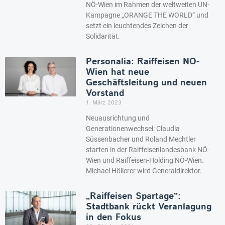
NÖ-Wien im Rahmen der weltweiten UN-
Kampagne „ORANGE THE WORLD” und
setzt ein leuchtendes Zeichen der
Solidarität.
Personalia: Raiffeisen NÖ-
Wien hat neue
Geschäftsleitung und neuen
Vorstand
1. März 2023
Neuausrichtung und
Generationenwechsel: Claudia
Süssenbacher und Roland Mechtler
starten in der Raiffeisenlandesbank NÖ-
Wien und Raiffeisen-Holding NÖ-Wien.
Michael Höllerer wird Generaldirektor.
„Raiffeisen Spartage”:
Stadtbank rückt Veranlagung
in den Fokus