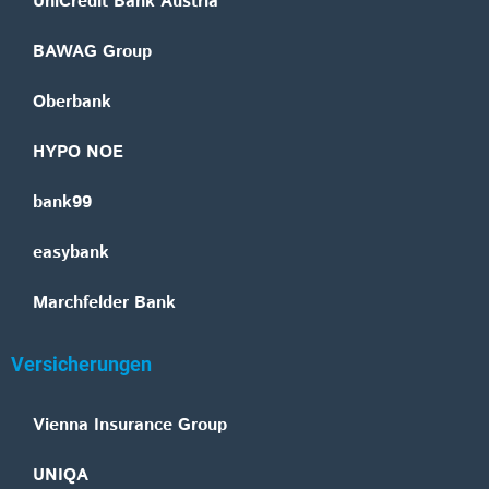
UniCredit Bank Austria
BAWAG Group
Oberbank
HYPO NOE
bank99
easybank
Marchfelder Bank
Versicherungen
Vienna Insurance Group
UNIQA