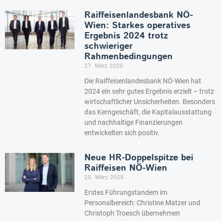
Raiffeisenlandesbank NÖ-
Wien: Starkes operatives
Ergebnis 2024 trotz
schwieriger
Rahmenbedingungen
27. März 2025
Die Raiffeisenlandesbank NÖ-Wien hat
2024 ein sehr gutes Ergebnis erzielt – trotz
wirtschaftlicher Unsicherheiten. Besonders
das Kerngeschäft, die Kapitalausstattung
und nachhaltige Finanzierungen
entwickelten sich positiv.
Neue HR-Doppelspitze bei
Raiffeisen NÖ-Wien
20. März 2025
Erstes Führungstandem im
Personalbereich: Christine Matzer und
Christoph Troesch übernehmen