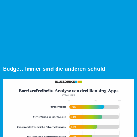
Budget: Immer sind die anderen schuld