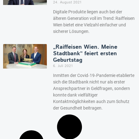
24. August 2021
Digitale Produkte liegen auch bei der
älteren Generation voll im Trend: Raiffeisen
Wien bietet eine Vielzahl einfacher und
sicherer Lösungen.
„Raiffeisen Wien. Meine
Stadtbank” feiert ersten
Geburtstag
6. Juli 2021
Inmitten der Covid‐19‐Pandemie etablierte
sich die Stadtbank nicht nur als erster
Ansprechpartner in Geldfragen, sondern
konnte dank vielfältiger
Kontaktmöglichkeiten auch zum Schutz
der Gesundheit beitragen.