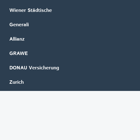
Wiener Städtische
Generali
Allianz
GRAWE
DONAU Versicherung
Zurich
Merkur Versicherung
Wüstenrot