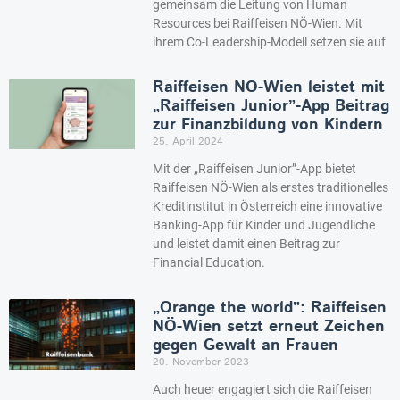
gemeinsam die Leitung von Human
Resources bei Raiffeisen NÖ-Wien. Mit
ihrem Co-Leadership-Modell setzen sie auf
Raiffeisen NÖ-Wien leistet mit
„Raiffeisen Junior”-App Beitrag
zur Finanzbildung von Kindern
25. April 2024
Mit der „Raiffeisen Junior”-App bietet
Raiffeisen NÖ-Wien als erstes traditionelles
Kreditinstitut in Österreich eine innovative
Banking-App für Kinder und Jugendliche
und leistet damit einen Beitrag zur
Financial Education.
„Orange the world”: Raiffeisen
NÖ-Wien setzt erneut Zeichen
gegen Gewalt an Frauen
20. November 2023
Auch heuer engagiert sich die Raiffeisen