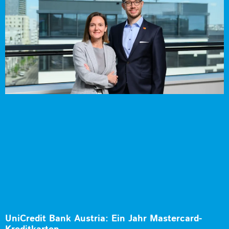
UniCredit Bank Austria: Ein Jahr Mastercard-