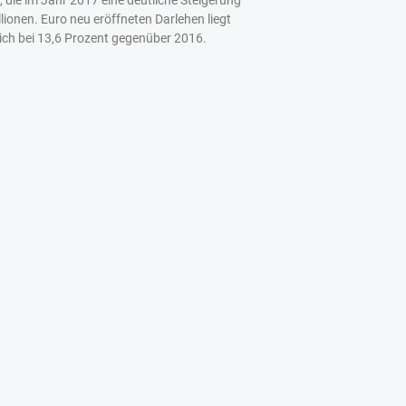
llionen. Euro neu eröffneten Darlehen liegt
eich bei 13,6 Prozent gegenüber 2016.