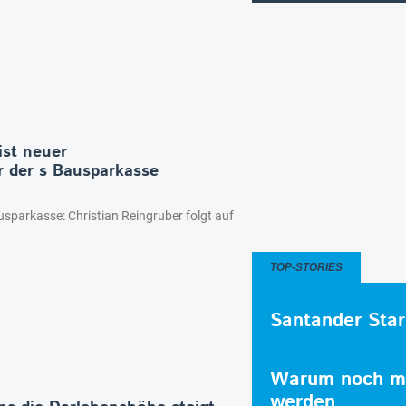
ist neuer
r der s Bausparkasse
sparkasse: Christian Reingruber folgt auf
TOP-STORIES
Santander Star
Warum noch me
werden