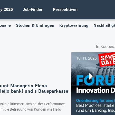
ay 2026
Job-Finder
Perspektiven
onalie
Studien & Umfragen
Kryptowährung
Nachhaltigk
In Koopera
ount Managerin Elena
 Hello bank! und s Bausparkasse
evskaja kümmert sich bei der Performance-
 um die Betreuung von Kunden wie Hello