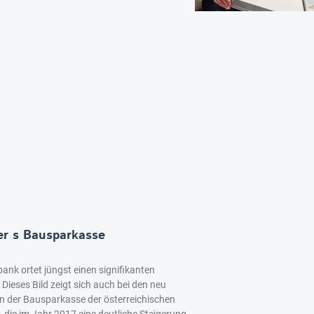
er s Bausparkasse
ank ortet jüngst einen signifikanten
Dieses Bild zeigt sich auch bei den neu
 der Bausparkasse der österreichischen
die im Jahr 2017 eine deutliche Steigerung