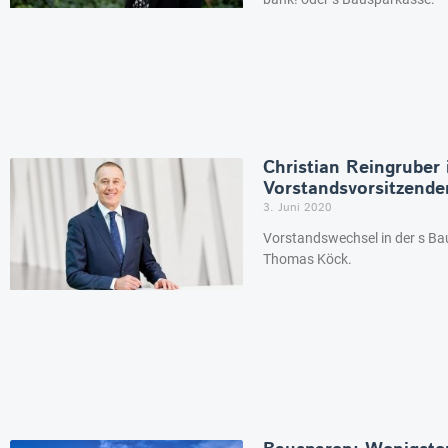
Christian Reingruber 
Vorstandsvorsitzende
3. Juni 2020
Vorstandswechsel in der s Bau
Thomas Köck.