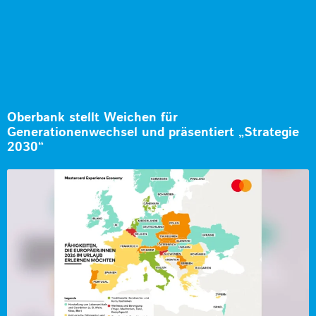
Oberbank stellt Weichen für
Generationenwechsel und präsentiert „Strategie
2030“