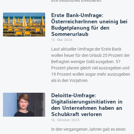
ihre Gesundheit investieren.
Erste Bank-Umfrage:
ÖsterreicherInnen uneinig bei
Budgetplanung für den
Sommerurlaub
13. Mai 2024
Laut aktueller Umfrage der Erste Bank
wollen heuer für den Urlaub 25 Prozent der
Befragten weniger Geld ausgeben. 57
Prozent planen gleich viel auszugeben und
19 Prozent wollen sogar mehr auszugeben
als in den Vorjahren.
Deloitte-Umfrage:
Digitalisierungsinitiativen in
den Unternehmen haben an
Schubkraft verloren
16. Oktober 2023
In den vergangenen Jahren gab es einen