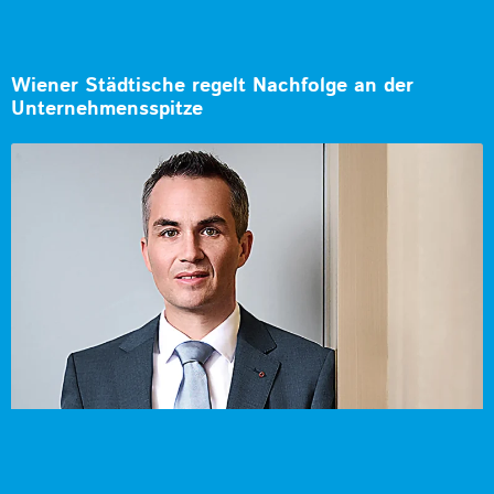
Wiener Städtische regelt Nachfolge an der
Unternehmensspitze