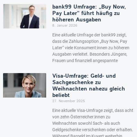
bank99 Umfrage: „Buy Now,
Pay Later“ führt häufig zu
höheren Ausgaben
8. Januar 2026
Eine aktuelle Umfrage der bank99 zeigt,
dass die Zahlungsoption „Buy Now, Pay
Later“ viele Konsument:innen zu höheren
Ausgaben verleitet. Besonders Jüngere,
Frauen und finanziell angespannte
Visa-Umfrage: Geld- und
Sachgeschenke zu
Weihnachten nahezu gleich
beliebt
27. November 2025
Eine aktuelle Visa-Umfrage zeigt, dass acht
von zehn Österreicher:innen zu
Weihnachten sowohl Sach- als auch
Geldgeschenke verschenken oder erhalten.
Während Bargeld im Kuvert weiterhin