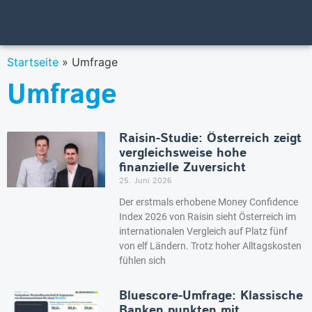
Startseite
»
Umfrage
Umfrage
Raisin-Studie: Österreich zeigt
vergleichsweise hohe
finanzielle Zuversicht
25. Juni 2026
Der erstmals erhobene Money Confidence
Index 2026 von Raisin sieht Österreich im
internationalen Vergleich auf Platz fünf
von elf Ländern. Trotz hoher Alltagskosten
fühlen sich
Bluescore-Umfrage: Klassische
Banken punkten mit