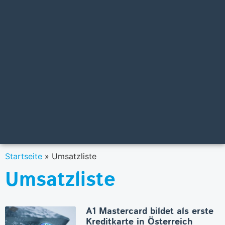
Startseite
»
Umsatzliste
Umsatzliste
A1 Mastercard bildet als erste
Kreditkarte in Österreich