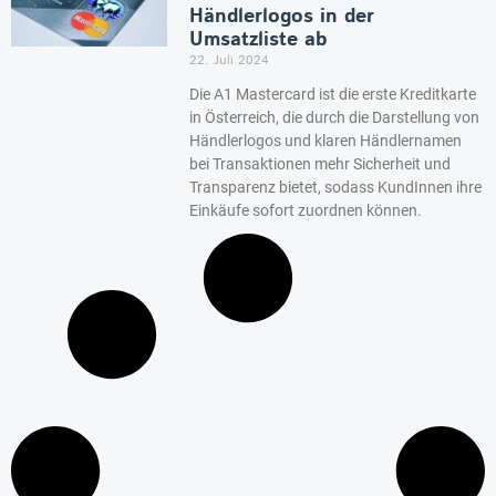
Händlerlogos in der
Umsatzliste ab
22. Juli 2024
Die A1 Mastercard ist die erste Kreditkarte
in Österreich, die durch die Darstellung von
Händlerlogos und klaren Händlernamen
bei Transaktionen mehr Sicherheit und
Transparenz bietet, sodass KundInnen ihre
Einkäufe sofort zuordnen können.