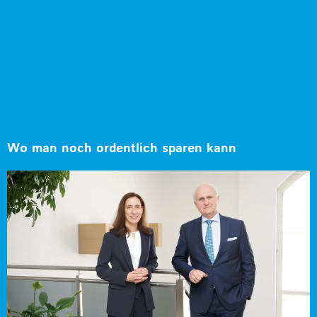
Wo man noch ordentlich sparen kann