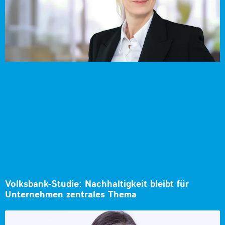
Volksbank-Studie: Nachhaltigkeit bleibt für
Unternehmen zentrales Thema