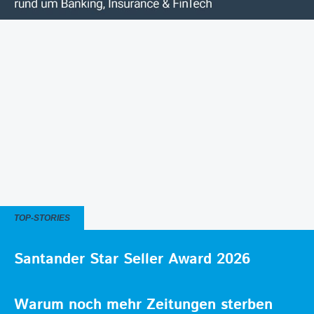
TOP-STORIES
Santander Star Seller Award 2026
Warum noch mehr Zeitungen sterben