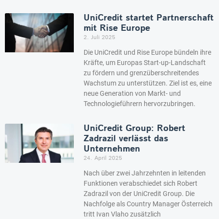
UniCredit startet Partnerschaft
mit Rise Europe
2. Juli 2025
Die UniCredit und Rise Europe bündeln ihre
Kräfte, um Europas Start-up-Landschaft
zu fördern und grenzüberschreitendes
Wachstum zu unterstützen. Ziel ist es, eine
neue Generation von Markt- und
Technologieführern hervorzubringen.
UniCredit Group: Robert
Zadrazil verlässt das
Unternehmen
24. April 2025
Nach über zwei Jahrzehnten in leitenden
Funktionen verabschiedet sich Robert
Zadrazil von der UniCredit Group. Die
Nachfolge als Country Manager Österreich
tritt Ivan Vlaho zusätzlich