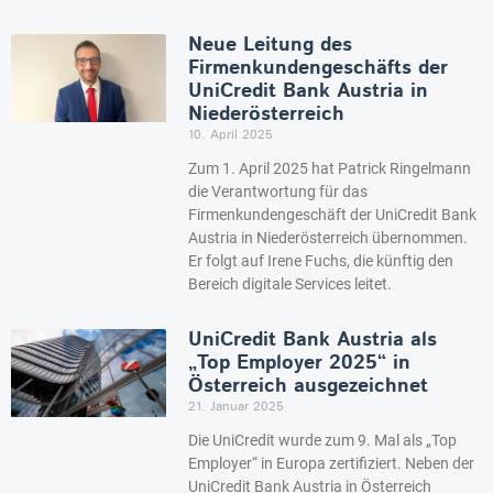
Neue Leitung des
Firmenkundengeschäfts der
UniCredit Bank Austria in
Niederösterreich
10. April 2025
Zum 1. April 2025 hat Patrick Ringelmann
die Verantwortung für das
Firmenkundengeschäft der UniCredit Bank
Austria in Niederösterreich übernommen.
Er folgt auf Irene Fuchs, die künftig den
Bereich digitale Services leitet.
UniCredit Bank Austria als
„Top Employer 2025“ in
Österreich ausgezeichnet
21. Januar 2025
Die UniCredit wurde zum 9. Mal als „Top
Employer“ in Europa zertifiziert. Neben der
UniCredit Bank Austria in Österreich