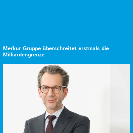
Merkur Gruppe überschreitet erstmals die
Milliardengrenze