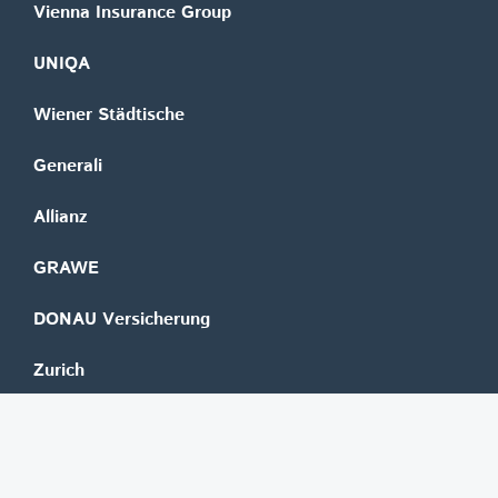
Vienna Insurance Group
UNIQA
Wiener Städtische
Generali
Allianz
GRAWE
DONAU Versicherung
Zurich
Merkur Versicherung
Wüstenrot