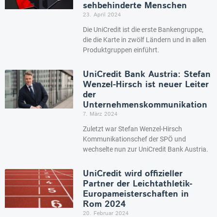
sehbehinderte Menschen
23. April 2024
Die UniCredit ist die erste Bankengruppe,
die die Karte in zwölf Ländern und in allen
Produktgruppen einführt.
UniCredit Bank Austria: Stefan
Wenzel-Hirsch ist neuer Leiter
der
Unternehmenskommunikation
7. März 2024
Zuletzt war Stefan Wenzel-Hirsch
Kommunikationschef der SPÖ und
wechselte nun zur UniCredit Bank Austria.
UniCredit wird offizieller
Partner der Leichtathletik-
Europameisterschaften in
Rom 2024
20. Februar 2024