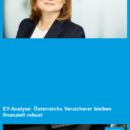
EY-Analyse: Österreichs Versicherer bleiben
finanziell robust