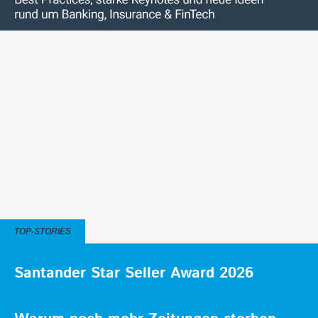
TOP-STORIES
Santander Star Seller Award 2026