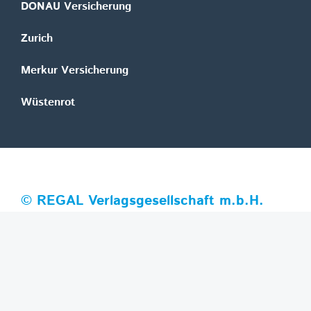
DONAU Versicherung
Zurich
Merkur Versicherung
Wüstenrot
©
REGAL Verlagsgesellschaft m.b.H.