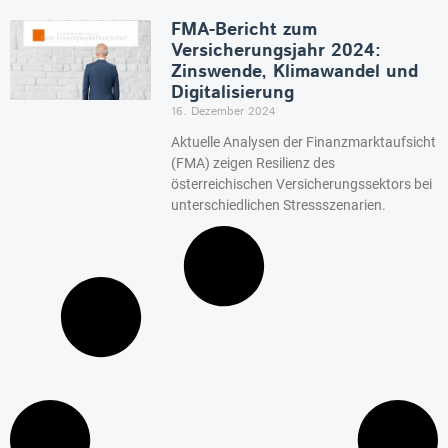
FMA-Bericht zum
Versicherungsjahr 2024:
Zinswende, Klimawandel und
Digitalisierung
16. Dezember 2024
Aktuelle Analysen der Finanzmarktaufsicht
(FMA) zeigen Resilienz des
österreichischen Versicherungssektors bei
unterschiedlichen Stressszenarien.