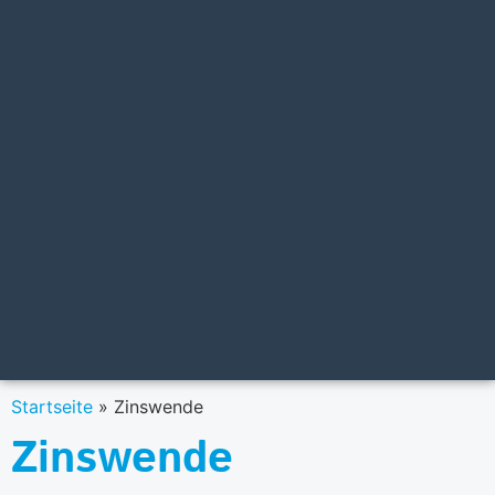
Startseite
»
Zinswende
Zinswende