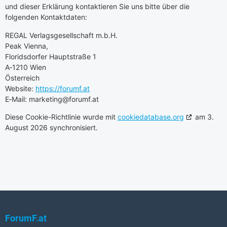
und dieser Erklärung kontaktieren Sie uns bitte über die
folgenden Kontaktdaten:
REGAL Verlagsgesellschaft m.b.H.
Peak Vienna,
Floridsdorfer Hauptstraße 1
A‑1210 Wien
Österreich
Website:
https://forumf.at
E‑Mail:
marketing@
forumf.at
Diese Cookie-Richtlinie wurde mit
cookiedatabase.org
am 3.
August 2026 synchronisiert.
ForumF.at