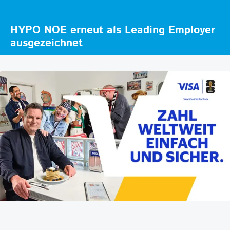
HYPO NOE erneut als Leading Employer
ausgezeichnet