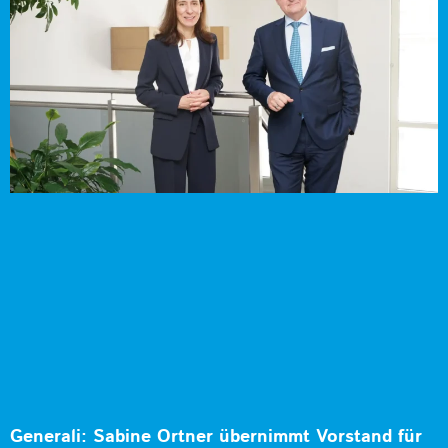
Generali: Sabine Ortner übernimmt Vorstand für