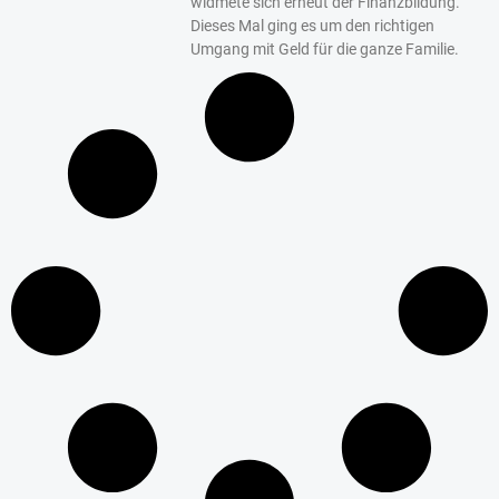
widmete sich erneut der Finanzbildung.
Dieses Mal ging es um den richtigen
Umgang mit Geld für die ganze Familie.