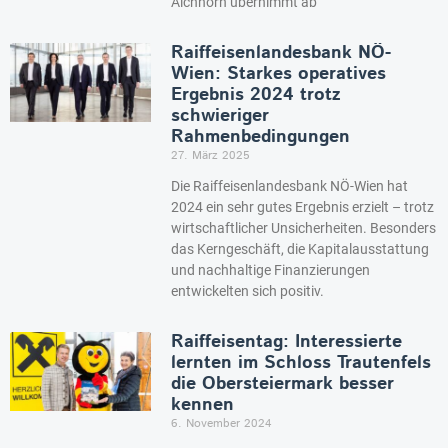
Aichhorn übernimmt ab
Raiffeisenlandesbank NÖ-
Wien: Starkes operatives
Ergebnis 2024 trotz
schwieriger
Rahmenbedingungen
27. März 2025
Die Raiffeisenlandesbank NÖ-Wien hat
2024 ein sehr gutes Ergebnis erzielt – trotz
wirtschaftlicher Unsicherheiten. Besonders
das Kerngeschäft, die Kapitalausstattung
und nachhaltige Finanzierungen
entwickelten sich positiv.
Raiffeisentag: Interessierte
lernten im Schloss Trautenfels
die Obersteiermark besser
kennen
6. November 2024