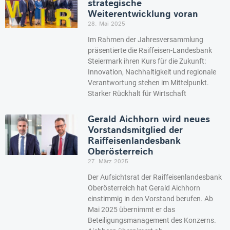
strategische
Weiterentwicklung voran
28. Mai 2025
Im Rahmen der Jahresversammlung
präsentierte die Raiffeisen-Landesbank
Steiermark ihren Kurs für die Zukunft:
Innovation, Nachhaltigkeit und regionale
Verantwortung stehen im Mittelpunkt.
Starker Rückhalt für Wirtschaft
Gerald Aichhorn wird neues
Vorstandsmitglied der
Raiffeisenlandesbank
Oberösterreich
27. März 2025
Der Aufsichtsrat der Raiffeisenlandesbank
Oberösterreich hat Gerald Aichhorn
einstimmig in den Vorstand berufen. Ab
Mai 2025 übernimmt er das
Beteiligungsmanagement des Konzerns.