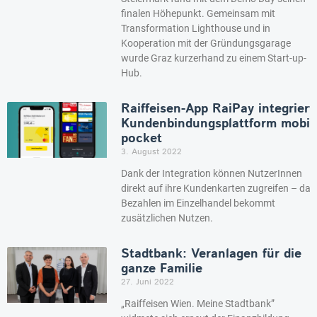
finalen Höhepunkt. Gemeinsam mit
Transformation Lighthouse und in
Kooperation mit der Gründungsgarage
wurde Graz kurzerhand zu einem Start-up-
Hub.
Raiffeisen-App RaiPay integriert
Kundenbindungsplattform mobil
pocket
3. August 2022
Dank der Integration können NutzerInnen
direkt auf ihre Kundenkarten zugreifen – das
Bezahlen im Einzelhandel bekommt
zusätzlichen Nutzen.
Stadtbank: Veranlagen für die
ganze Familie
27. Juni 2022
„Raiffeisen Wien. Meine Stadtbank”