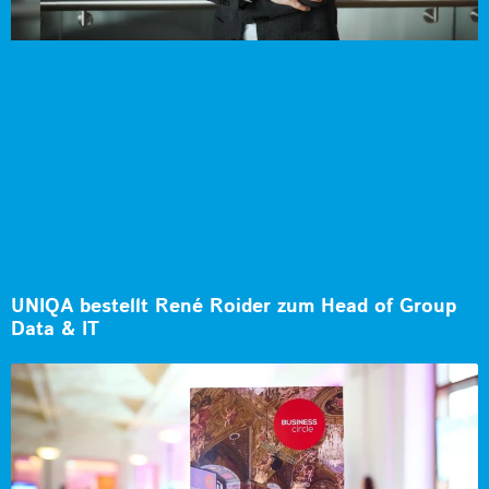
UNIQA bestellt René Roider zum Head of Group
Data & IT