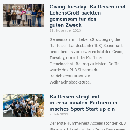
Giving Tuesday: Raiffeisen und
LebensGroß backten
gemeinsam für den
guten Zweck
29. November 2023
Gemeinsam mit LebensGroß beging die
Raiffeisen-Landesbank (RLB) Steiermark
heuer bereits zum zweiten Mal den Giving-
Tuesday, um mit der Kraft der
Gemeinschaft Beitrag zu leisten. Dafür
wurde das RLB Steiermark-
Betriebsrestaurant zur
Weihnachtsbackstube.
Raiffeisen steigt mit
internationalen Partnern in
irisches Sport-Start-up ein
7. Juli 2023
Der erste Hummelnest Accelerator der RLB
Steiermark fand mit dem Demo Day seinen