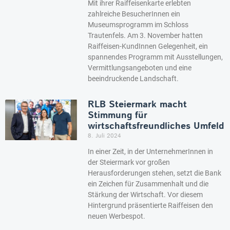
Mit ihrer Raiffeisenkarte erlebten
zahlreiche BesucherInnen ein
Museumsprogramm im Schloss
Trautenfels. Am 3. November hatten
Raiffeisen-KundInnen Gelegenheit, ein
spannendes Programm mit Ausstellungen,
Vermittlungsangeboten und eine
beeindruckende Landschaft.
RLB Steiermark macht
Stimmung für
wirtschaftsfreundliches Umfeld
8. Juli 2024
In einer Zeit, in der UnternehmerInnen in
der Steiermark vor großen
Herausforderungen stehen, setzt die Bank
ein Zeichen für Zusammenhalt und die
Stärkung der Wirtschaft. Vor diesem
Hintergrund präsentierte Raiffeisen den
neuen Werbespot.