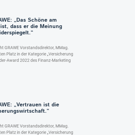
RAWE: „Das Schöne am
st, dass er die Meinung
derspiegelt.“
icht GRAWE Vorstandsdirektor, MMag.
ten Platz in der Kategorie „Versicherung
er-Award 2022 des Finanz-Marketing
WE: „Vertrauen ist die
herungswirtschaft.“
icht GRAWE Vorstandsdirektor, MMag.
ten Platz in der Kategorie „Versicherung