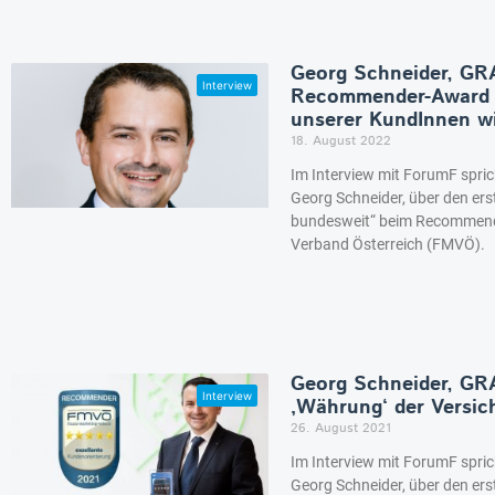
Georg Schneider, G
Recommender-Award i
unserer KundInnen wi
18. August 2022
Im Interview mit ForumF spr
Georg Schneider, über den ers
bundesweit“ beim Recommend
Verband Österreich (FMVÖ).
Georg Schneider, GRA
‚Währung‘ der Versic
26. August 2021
Im Interview mit ForumF spr
Georg Schneider, über den ers