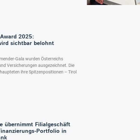
Award 2025:
ird sichtbar belohnt
ender-Gala wurden Österreichs
und Versicherungen ausgezeichnet. Die
aupteten ihre Spitzenpositionen – Tirol
übernimmt Filialgeschäft
inanzierungs-Portfolio in
ank