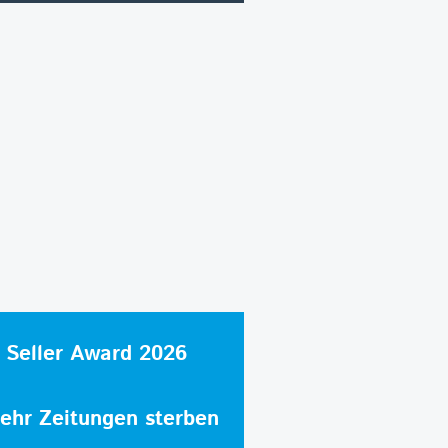
 Seller Award 2026
hr Zeitungen sterben