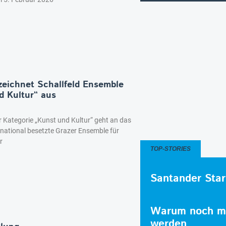
ichnet Schallfeld Ensemble
d Kultur“ aus
Kategorie „Kunst und Kultur“ geht an das
rnational besetzte Grazer Ensemble für
r
TOP-STORIES
Santander Star
Warum noch me
werden