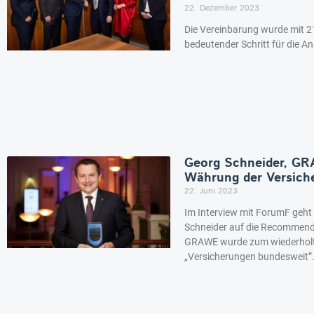
22. Dezember 2023
Die Vereinbarung wurde mit 2
bedeutender Schritt für die A
Georg Schneider, GRA
Währung der Versiche
22. Juni 2023
Im Interview mit ForumF geh
Schneider auf die Recommend
GRAWE wurde zum wiederholten
„Versicherungen bundesweit”