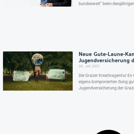
bundesweit“ beim diesjähri
Neue Gute-Laune-Kam
Jugendversicherung
20. Juli 2021
Die Grazer Kreativagentur En 
eigens komponierten Song gut
Jugendversicherung der Graze