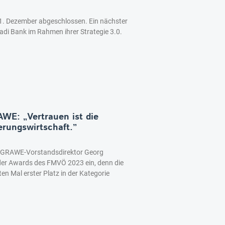
1. Dezember abgeschlossen. Ein nächster
nadi Bank im Rahmen ihrer Strategie 3.0.
WE: „Vertrauen ist die
rungswirtschaft.”
t GRAWE-Vorstandsdirektor Georg
er Awards des FMVÖ 2023 ein, denn die
 Mal erster Platz in der Kategorie
.