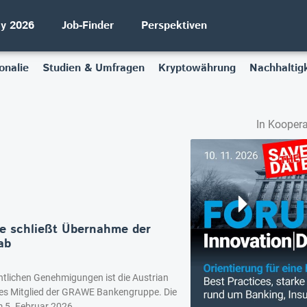
ay 2026
Job-Finder
Perspektiven
onalie
Studien & Umfragen
Kryptowährung
Nachhaltigk
In Koopera
 schließt Übernahme der
ab
chtlichen Genehmigungen ist die Austrian
ges Mitglied der GRAWE Bankengruppe. Die
5. Februar 2026