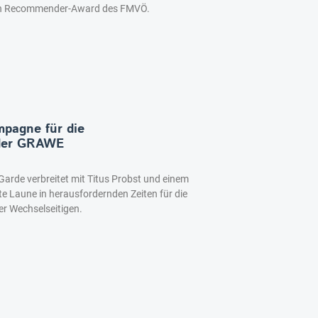
gen Recommender-Award des FMVÖ.
pagne für die
 der GRAWE
Garde verbreitet mit Titus Probst und einem
e Laune in herausfordernden Zeiten für die
r Wechselseitigen.