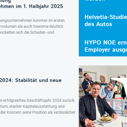
klung
ehmen im 1. Halbjahr 2025
Helvetia-Studi
erungsunternehmen konnten im ersten
des Autos
nvolumen als auch Gewinne deutlich
wickelten sich die Schaden- und
HYPO NOE erne
Employer ausg
024: Stabilität und neue
n erfolgreiches Geschäftsjahr 2024 zurück:
tum, starker Kapitalausstattung und
der Konzern seine Position als verlässlicher