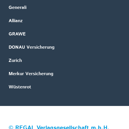
Generali
Allianz
GRAWE
DONAU Versicherung
Zurich
Merkur Versicherung
Wüstenrot
©
REGAL Verlagsgesellschaft m.b.H.