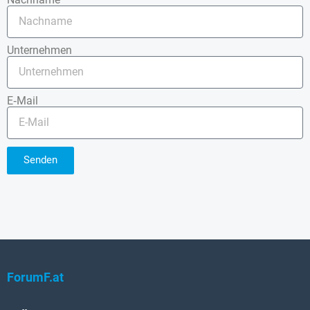
Unternehmen
E‑Mail
Senden
ForumF.at