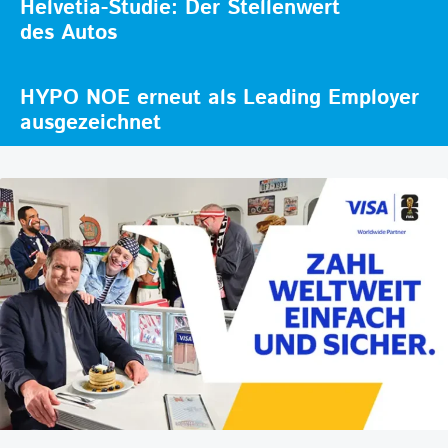
Helvetia-Studie: Der Stellenwert
des Autos
HYPO NOE erneut als Leading Employer
ausgezeichnet