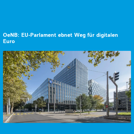
OeNB: EU-Parlament ebnet Weg für digitalen
Euro