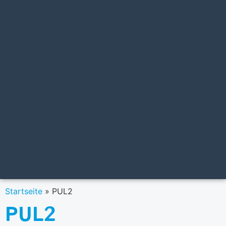
Startseite
»
PUL2
PUL2