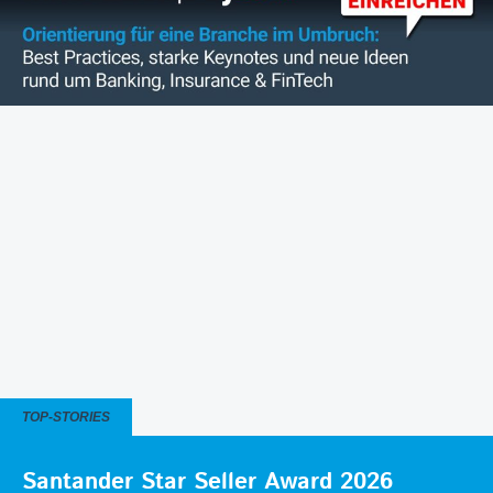
TOP-STORIES
Santander Star Seller Award 2026