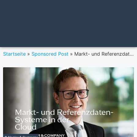
Startseite
»
Sponsored Post
»
Markt- und Referenzdaten-Systeme in der Cloud