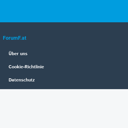
ForumF.at
Über uns
Cookie-Richtlinie
Datenschutz
Impressum
Mediadaten
Banken