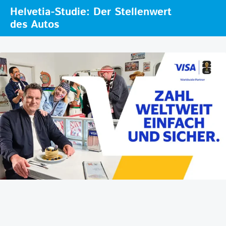
Helvetia-Studie: Der Stellenwert
des Autos