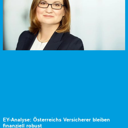
EY-Analyse: Österreichs Versicherer bleiben
finanziell robust