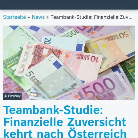
Startseite
»
News
»
Teambank-Studie: Finanzielle Zuversicht kehrt nach Österreich zurück
© Pixabay
Teambank-Studie:
Finanzielle Zuversicht
kehrt nach Österreich