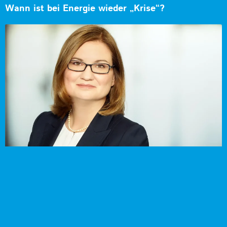
Wann ist bei Energie wieder „Krise“?