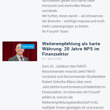
Sichtweisen geben und damit neue
Horizonte und wertvolles Wissen
vermitteln.
Wir hoffen, Ihnen damit – als Infoservice
der Branche – wichtige Impulse und noch
mehr Lesevergnügen zu bieten.
Ihr ForumF-Team
Weiterempfehlung als harte
Währung: 20 Jahre NPS im
Finanzsektor
23. April 2026
Zum 20. Jubiläum des FMVÖ-
Recommender-Awards zieht FMVÖ-
Vorstand und Recommender-Studienleiter
Robert Sobotka Bilanz über zwei
Jahrzehnte Kund:innenenzufriedenheit im
Finanzsektor. Im Interview mit ForumF
erklärt er, warum die
Weiterempfehlungsbereitschaft trotz
multipler Krisen gestiegen ist und warum