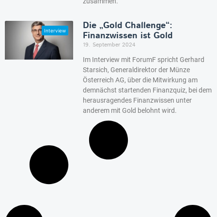
zusammen.
Die „Gold Challenge“:
Finanzwissen ist Gold
19. September 2024
Im Interview mit ForumF spricht Gerhard
Starsich, Generaldirektor der Münze
Österreich AG, über die Mitwirkung am
demnächst startenden Finanzquiz, bei dem
herausragendes Finanzwissen unter
anderem mit Gold belohnt wird.