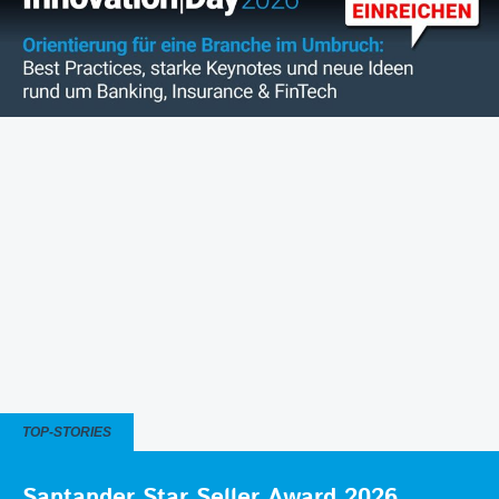
TOP-STORIES
Santander Star Seller Award 2026