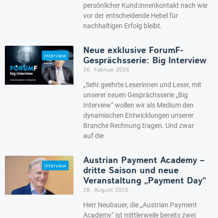
persönlicher Kund:innenkontakt nach wie
vor der entscheidende Hebel für
nachhaltigen Erfolg bleibt.
Neue exklusive ForumF-
Gesprächsserie: Big Interview
26. Februar 2026
„Sehr geehrte Leserinnen und Leser, mit
unserer neuen Gesprächsserie „Big
Interview“ wollen wir als Medium den
dynamischen Entwicklungen unserer
Branche Rechnung tragen. Und zwar
auf die
Austrian Payment Academy –
dritte Saison und neue
Veranstaltung „Payment Day“
28. August 2025
Herr Neubauer, die „Austrian Payment
Academy“ ist mittlerweile bereits zwei