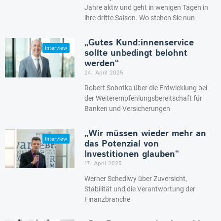
Jahre aktiv und geht in wenigen Tagen in
ihre dritte Saison. Wo stehen Sie nun
„Gutes Kund:innenservice
sollte unbedingt belohnt
werden“
24. April 2025
Robert Sobotka über die Entwicklung bei
der Weiterempfehlungsbereitschaft für
Banken und Versicherungen
„Wir müssen wieder mehr an
das Potenzial von
Investitionen glauben“
17. April 2025
Werner Schediwy über Zuversicht,
Stabilität und die Verantwortung der
Finanzbranche