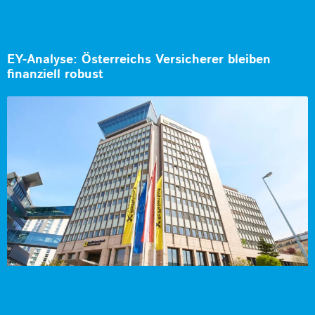
EY-Analyse: Österreichs Versicherer bleiben
finanziell robust