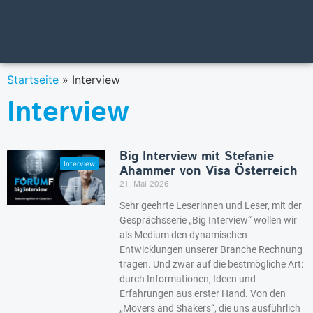
Startseite
»
Interview
Interview
Big Interview mit Stefanie
Ahammer von Visa Österreich
21. Mai 2026
Sehr geehrte Leserinnen und Leser, mit der
Gesprächsserie „Big Interview“ wollen wir
als Medium den dynamischen
Entwicklungen unserer Branche Rechnung
tragen. Und zwar auf die bestmögliche Art:
durch Informationen, Ideen und
Erfahrungen aus erster Hand. Von den
„Movers and Shakers“, die uns ausführlich