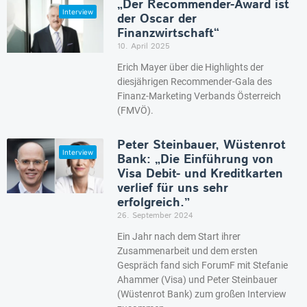
„Der Recommender-Award ist
der Oscar der
Finanzwirtschaft“
10. April 2025
Erich Mayer über die Highlights der
diesjährigen Recommender-Gala des
Finanz-Marketing Verbands Österreich
(FMVÖ).
Peter Steinbauer, Wüstenrot
Bank: „Die Einführung von
Visa Debit- und Kreditkarten
verlief für uns sehr
erfolgreich.”
26. September 2024
Ein Jahr nach dem Start ihrer
Zusammenarbeit und dem ersten
Gespräch fand sich ForumF mit Stefanie
Ahammer (Visa) und Peter Steinbauer
(Wüstenrot Bank) zum großen Interview