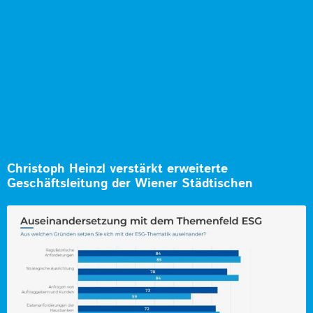
Christoph Heinzl verstärkt erweiterte
Geschäftsleitung der Wiener Städtischen