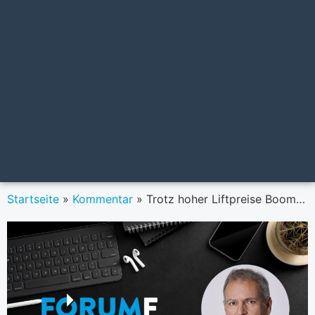
Startseite
»
Kommentar
»
Trotz hoher Liftpreise Boom beim Winterurlaub