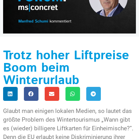
Trotz hoher Liftpreise
Boom beim
Winterurlaub
Glaubt man einigen lokalen Medien, so lautet das
größte Problem des Wintertourismus „Wann gibt
es (wieder) billigere Liftkarten für Einheimische?”.
Denn die EU erlaubt keine Diskriminierung ihrer