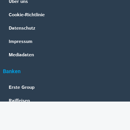
Über uns
Cookie-Richtlinie
Datenschutz
Impressum
Mediadaten
Banken
Erste Group
Raiffeisen
UniCredit Bank Austria
BAWAG Group