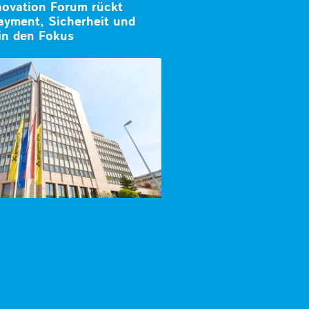
novation Forum rückt
ayment, Sicherheit und
in den Fokus