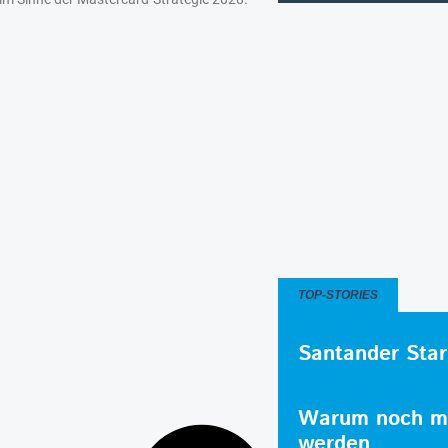
TOP-STORIES
Santander Star
Warum noch me
werden