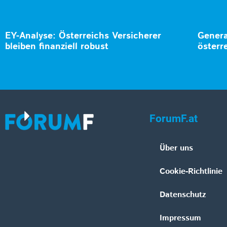
EY-Analyse: Österreichs Versicherer
Genera
bleiben finanziell robust
österr
ForumF.at
Über uns
Cookie-Richtlinie
Datenschutz
Impressum