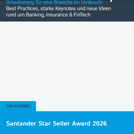
TOP-STORIES
Santander Star Seller Award 2026