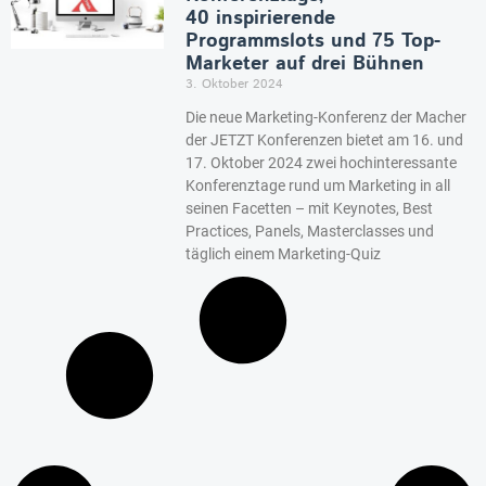
40 inspirierende
Programmslots und 75 Top-
Marketer auf drei Bühnen
3. Oktober 2024
Die neue Marketing-Konferenz der Macher
der JETZT Konferenzen bietet am 16. und
17. Oktober 2024 zwei hochinteressante
Konferenztage rund um Marketing in all
seinen Facetten – mit Keynotes, Best
Practices, Panels, Masterclasses und
täglich einem Marketing-Quiz