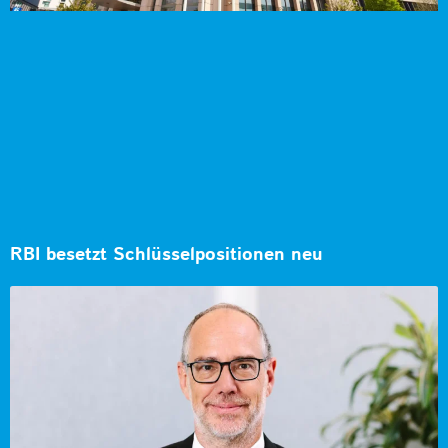
RBI besetzt Schlüsselpositionen neu