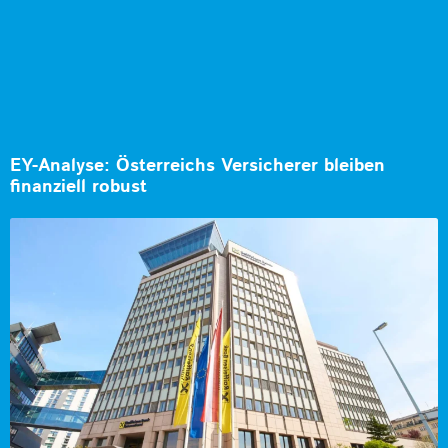
EY-Analyse: Österreichs Versicherer bleiben
finanziell robust