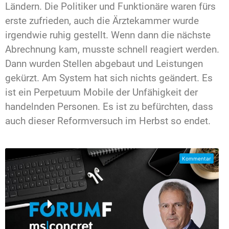
Ländern. Die Politiker und Funktionäre waren fürs
erste zufrieden, auch die Ärztekammer wurde
irgendwie ruhig gestellt. Wenn dann die nächste
Abrechnung kam, musste schnell reagiert werden.
Dann wurden Stellen abgebaut und Leistungen
gekürzt. Am System hat sich nichts geändert. Es
ist ein Perpetuum Mobile der Unfähigkeit der
handelnden Personen. Es ist zu befürchten, dass
auch dieser Reformversuch im Herbst so endet.