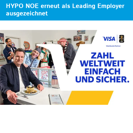
HYPO NOE erneut als Leading Employer
ausgezeichnet