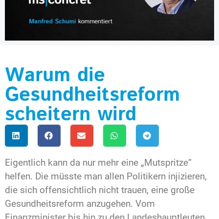
Warum die
Gesundheitsreform
scheitern wird
Eigentlich kann da nur mehr eine „Mutspritze“
helfen. Die müsste man allen Politikern injizieren,
die sich offensichtlich nicht trauen, eine große
Gesundheitsreform anzugehen. Vom
Finanzminister bis hin zu den Landeshauptleuten