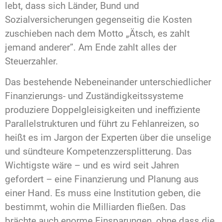
lebt, dass sich Länder, Bund und
Sozialversicherungen gegenseitig die Kosten
zuschieben nach dem Motto „Ätsch, es zahlt
jemand anderer”. Am Ende zahlt alles der
Steuerzahler.
Das bestehende Nebeneinander unterschiedlicher
Finanzierungs- und Zuständigkeitssysteme
produziere Doppelgleisigkeiten und ineffiziente
Parallelstrukturen und führt zu Fehlanreizen, so
heißt es im Jargon der Experten über die unselige
und sündteure Kompetenzzersplitterung. Das
Wichtigste wäre – und es wird seit Jahren
gefordert – eine Finanzierung und Planung aus
einer Hand. Es muss eine Institution geben, die
bestimmt, wohin die Milliarden fließen. Das
brächte auch enorme Einsparungen, ohne dass die