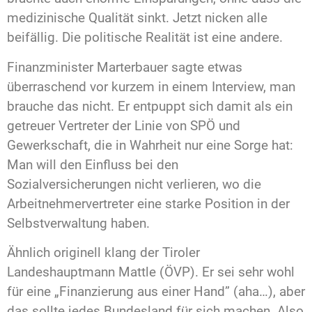
medizinische Qualität sinkt. Jetzt nicken alle
beifällig. Die politische Realität ist eine andere.
Finanzminister Marterbauer sagte etwas
überraschend vor kurzem in einem Interview, man
brauche das nicht. Er entpuppt sich damit als ein
getreuer Vertreter der Linie von SPÖ und
Gewerkschaft, die in Wahrheit nur eine Sorge hat:
Man will den Einfluss bei den
Sozialversicherungen nicht verlieren, wo die
Arbeitnehmervertreter eine starke Position in der
Selbstverwaltung haben.
Ähnlich originell klang der Tiroler
Landeshauptmann Mattle (ÖVP). Er sei sehr wohl
für eine „Finanzierung aus einer Hand” (aha…), aber
das sollte jedes Bundesland für sich machen. Also