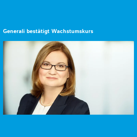
Generali bestätigt Wachstumskurs