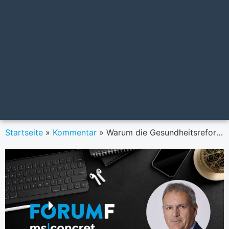
Startseite
»
Kommentar
»
Warum die Gesundheitsreform scheitern wird