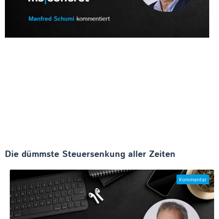
Die dümmste Steuersenkung aller Zeiten