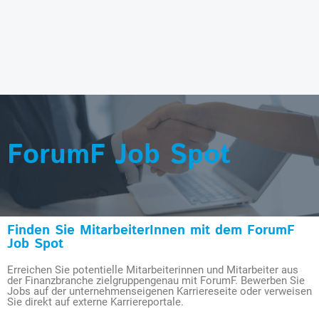
ForumF Job Spot
Finden Sie MitarbeiterInnen mit dem ForumF
Job Spot
Erreichen Sie potentielle Mitarbeiterinnen und Mitarbeiter aus
der Finanzbranche zielgruppengenau mit ForumF. Bewerben Sie
Jobs auf der unternehmenseigenen Karriereseite oder verweisen
Sie direkt auf externe Karriereportale.