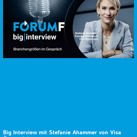
Big Interview mit Stefanie Ahammer von Visa