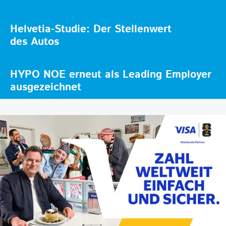
Helvetia-Studie: Der Stellenwert
des Autos
HYPO NOE erneut als Leading Employer
ausgezeichnet