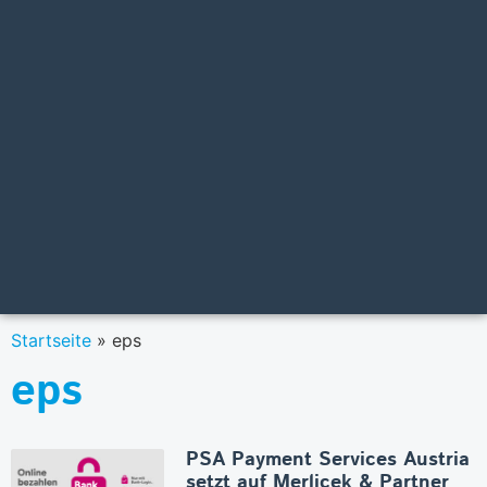
Startseite
»
eps
eps
PSA Payment Services Austria
setzt auf Merlicek & Partner