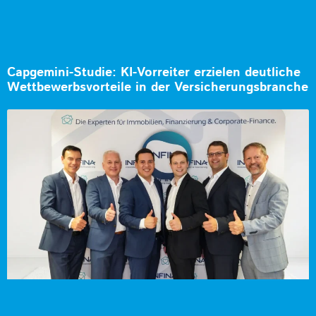
Capgemini-Studie: KI-Vorreiter erzielen deutliche
Wettbewerbsvorteile in der Versicherungsbranche