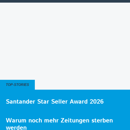
TOP-STORIES
Santander Star Seller Award 2026
Warum noch mehr Zeitungen sterben
werden