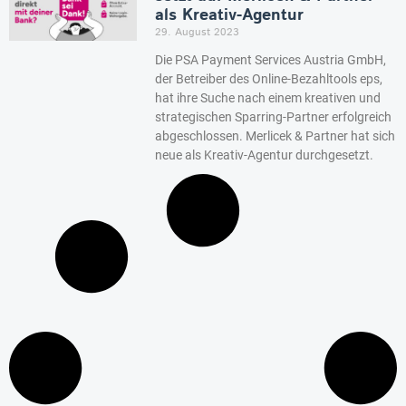
als Kreativ-Agentur
29. August 2023
Die PSA Payment Services Austria GmbH,
der Betreiber des Online-Bezahltools eps,
hat ihre Suche nach einem kreativen und
strategischen Sparring-Partner erfolgreich
abgeschlossen. Merlicek & Partner hat sich
neue als Kreativ-Agentur durchgesetzt.