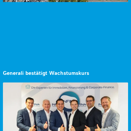
Generali bestätigt Wachstumskurs