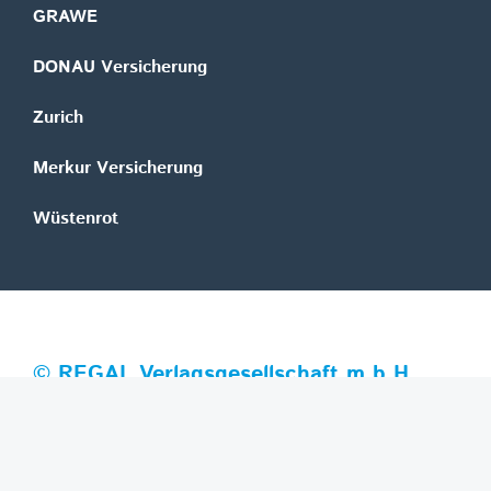
GRAWE
DONAU Versicherung
Zurich
Merkur Versicherung
Wüstenrot
©
REGAL Verlagsgesellschaft m.b.H.