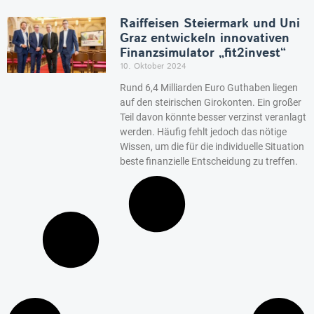
Raiffeisen Steiermark und Uni
Graz entwickeln innovativen
Finanzsimulator „fit2invest“
10. Oktober 2024
Rund 6,4 Milliarden Euro Guthaben liegen
auf den steirischen Girokonten. Ein großer
Teil davon könnte besser verzinst veranlagt
werden. Häufig fehlt jedoch das nötige
Wissen, um die für die individuelle Situation
beste finanzielle Entscheidung zu treffen.