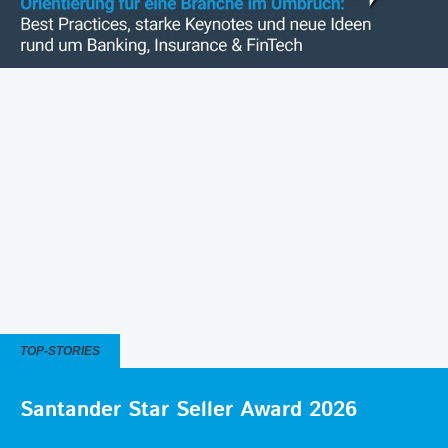
TOP-STORIES
Santander Star Seller Award 2026