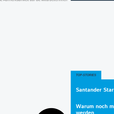
TOP-STORIES
Santander Star
Warum noch me
werden