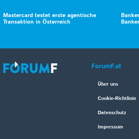
Mastercard testet erste agentische
Banken
Transaktion in Österreich
Banken
ForumF.at
Über uns
Cookie-Richtlinie
Datenschutz
Impressum