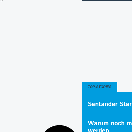
TOP-STORIES
Santander Star
Warum noch me
werden