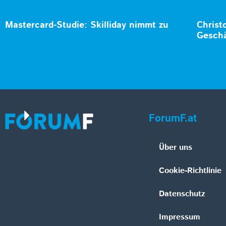
Mastercard-Studie: Skilliday nimmt zu
Christ
Geschä
ForumF.at
Über uns
Cookie-Richtlinie
Datenschutz
Impressum