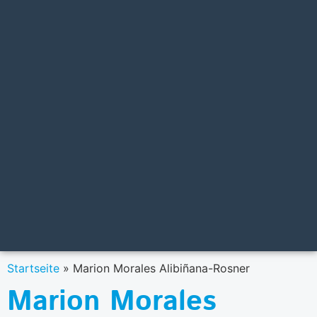
Startseite
»
Marion Morales Alibiñana-Rosner
Marion Morales