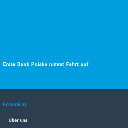
Erste Bank Polska nimmt Fahrt auf
ForumF.at
Über uns