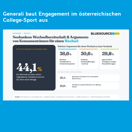
Generali baut Engagement im österreichischen
College-Sport aus