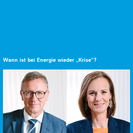
Wann ist bei Energie wieder „Krise“?