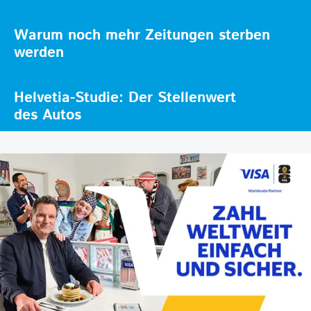
Warum noch mehr Zeitungen sterben
werden
Helvetia-Studie: Der Stellenwert
des Autos