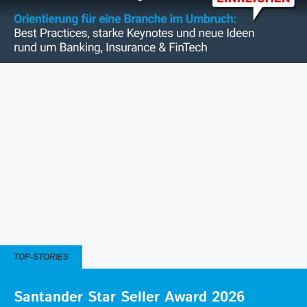
TOP-STORIES
Santander Star Seller Award 2026