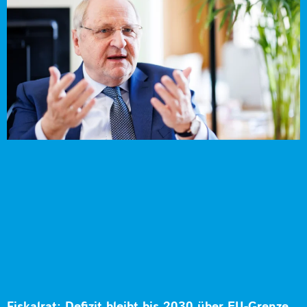
Fiskalrat: Defizit bleibt bis 2030 über EU-Grenze