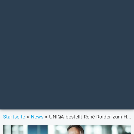
Startseite
»
News
»
UNIQA bestellt René Roider zum Head of Group Data & IT