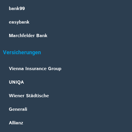
bank99
easybank
Marchfelder Bank
Versicherungen
Vienna Insurance Group
UNIQA
Wiener Städtische
Generali
Allianz