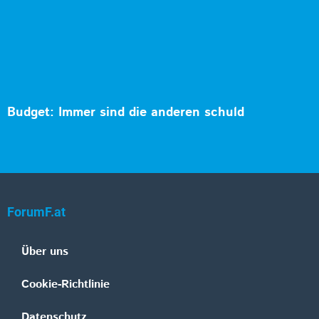
Budget: Immer sind die anderen schuld
ForumF.at
Über uns
Cookie-Richtlinie
Datenschutz