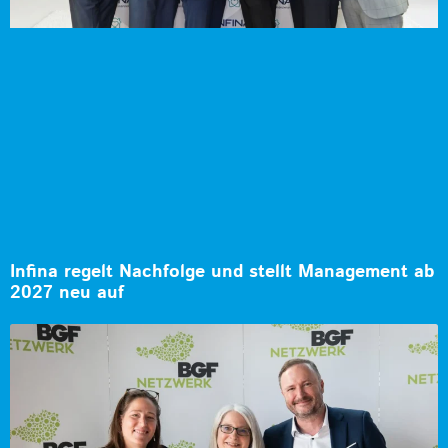
Infina regelt Nachfolge und stellt Management ab
2027 neu auf