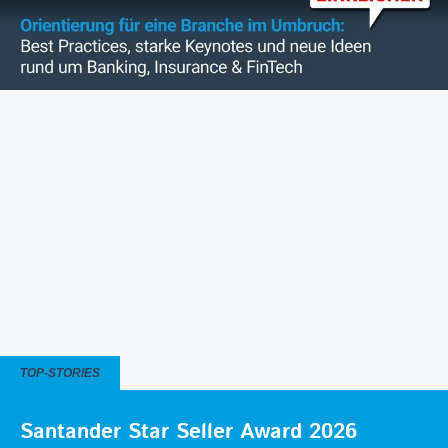
TOP-STORIES
Santander Star Seller Award 2026