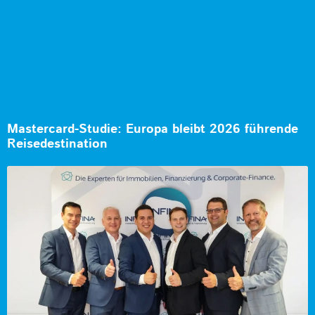
Mastercard-Studie: Europa bleibt 2026 führende
Reisedestination