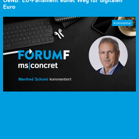
OeNB: EU-Parlament ebnet Weg für digitalen
Euro