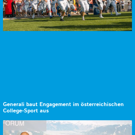
Generali baut Engagement im österreichischen
College-Sport aus