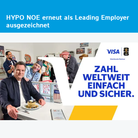
HYPO NOE erneut als Leading Employer
ausgezeichnet