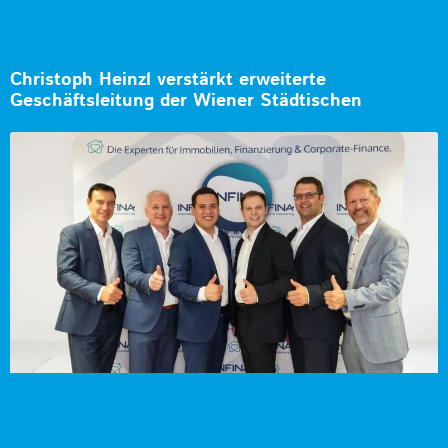
Christoph Heinzl verstärkt erweiterte
Geschäftsleitung der Wiener Städtischen