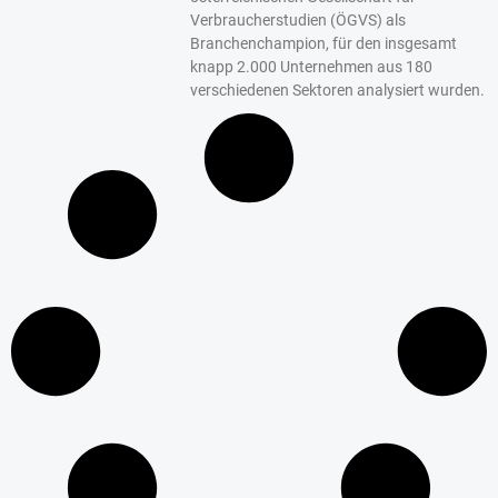
Verbraucherstudien (ÖGVS) als
Branchenchampion, für den insgesamt
knapp 2.000 Unternehmen aus 180
verschiedenen Sektoren analysiert wurden.