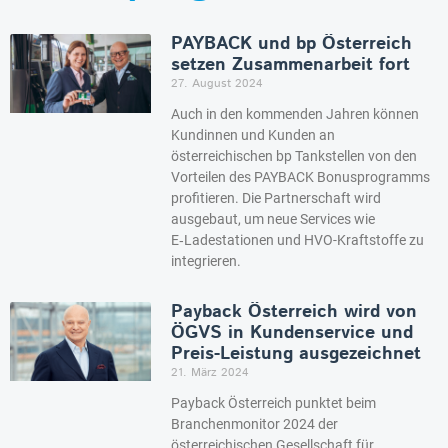
PAYBACK und bp Österreich
setzen Zusammenarbeit fort
27. August 2024
Auch in den kommenden Jahren können
Kundinnen und Kunden an
österreichischen bp Tankstellen von den
Vorteilen des PAYBACK Bonusprogramms
profitieren. Die Partnerschaft wird
ausgebaut, um neue Services wie
E‑Ladestationen und HVO-Kraftstoffe zu
integrieren.
Payback Österreich wird von
ÖGVS in Kundenservice und
Preis-Leistung ausgezeichnet
21. März 2024
Payback Österreich punktet beim
Branchenmonitor 2024 der
österreichischen Gesellschaft für