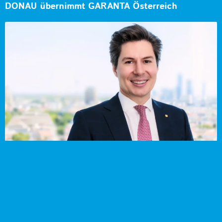
DONAU übernimmt GARANTA Österreich