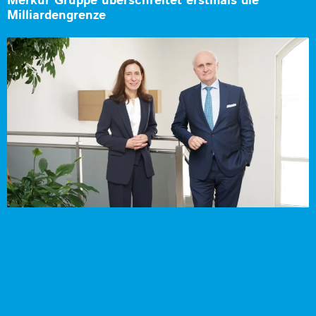
Merkur Gruppe überschreitet erstmals die
Milliardengrenze