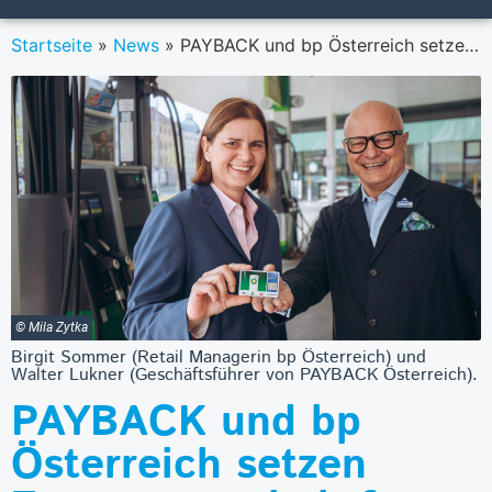
Startseite
»
News
»
PAYBACK und bp Österreich setzen Zusammenarbeit fort
© Mila Zytka
Birgit Sommer (Retail Managerin bp Österreich) und
Walter Lukner (Geschäftsführer von PAYBACK Österreich).
PAYBACK und bp
Österreich setzen