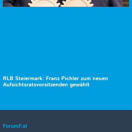
RLB Steiermark: Franz Pichler zum neuen
Aufsichtsratsvorsitzenden gewählt
ForumF.at