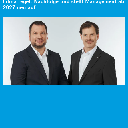
Infina regelt Nachfolge und stellt Management ab
2027 neu auf