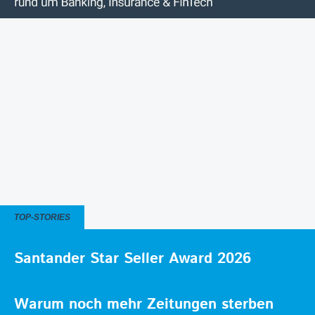
TOP-STORIES
Santander Star Seller Award 2026
Warum noch mehr Zeitungen sterben