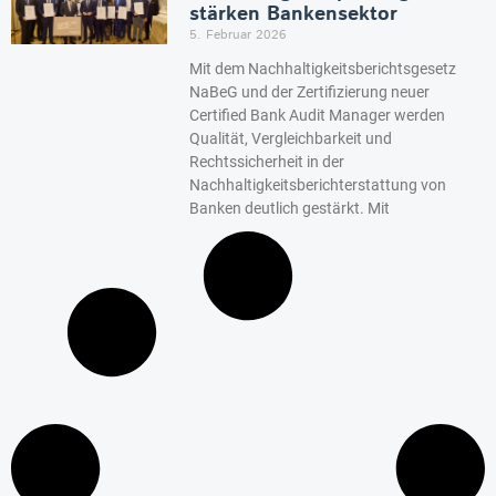
stärken Bankensektor
5. Februar 2026
Mit dem Nachhaltigkeitsberichtsgesetz
NaBeG und der Zertifizierung neuer
Certified Bank Audit Manager werden
Qualität, Vergleichbarkeit und
Rechtssicherheit in der
Nachhaltigkeitsberichterstattung von
Banken deutlich gestärkt. Mit