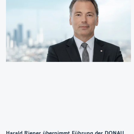
Harald Riener übernimmt Führung der DONAU