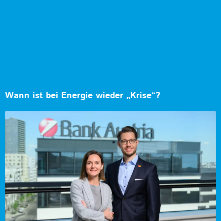
Wann ist bei Energie wieder „Krise“?