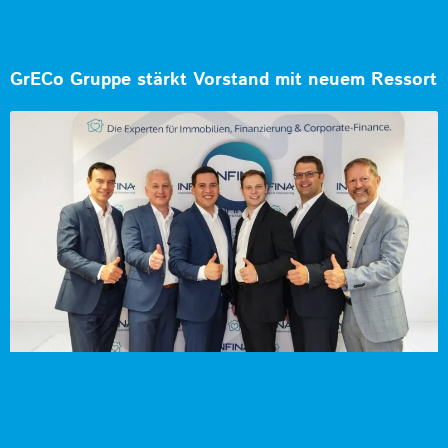
GrECo Gruppe stärkt Vorstand mit neuem Ressort