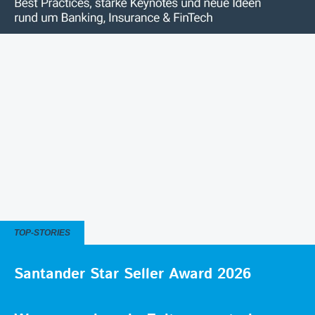
TOP-STORIES
Santander Star Seller Award 2026