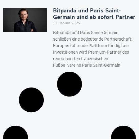
Bitpanda und Paris Saint-
Germain sind ab sofort Partner
10. Januar 2025
Bitpanda und Paris Saint-Germain
schließen eine bedeutende Partnerschaft:
Europas führende Plattform für digitale
Investitionen wird Premium-Partner des
renommierten französischen
Fußballvereins Paris Saint-Germain.