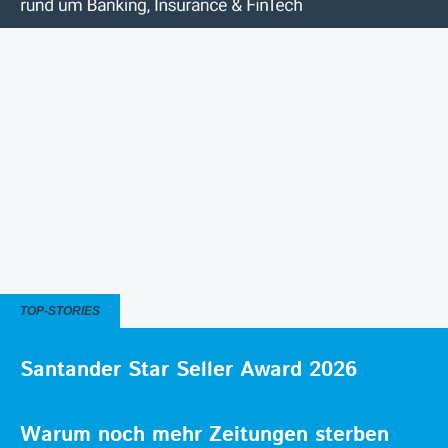
TOP-STORIES
Santander Star Seller Award 2026
Warum noch mehr Zeitungen sterben