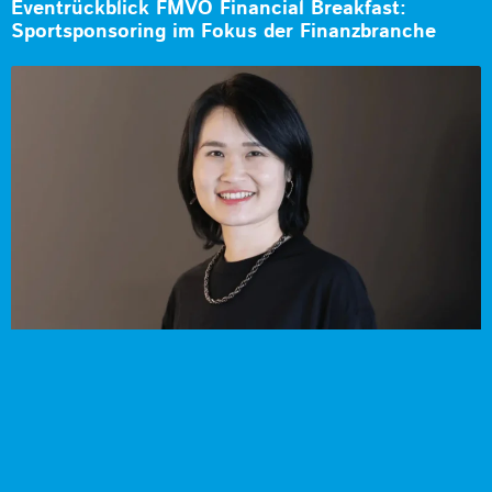
Eventrückblick FMVÖ Financial Breakfast:
Sportsponsoring im Fokus der Finanzbranche