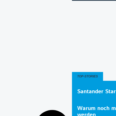
TOP-STORIES
Santander Star
Warum noch me
werden