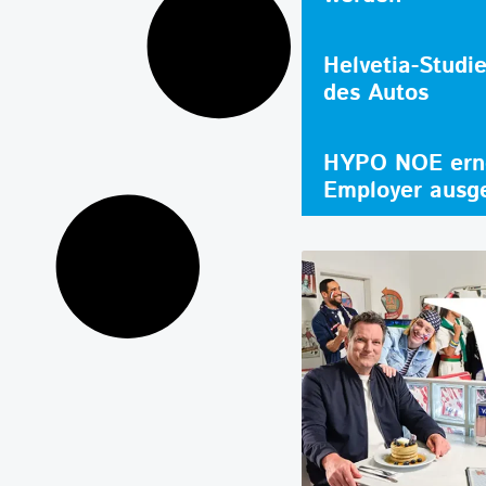
Helvetia-Studi
des Autos
HYPO NOE erne
Employer ausg