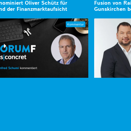
ominiert Oliver Schütz für
Fusion von Ra
nd der Finanzmarktaufsicht
Gunskirchen b