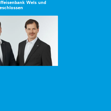
iffeisenbank Wels und
eschlossen