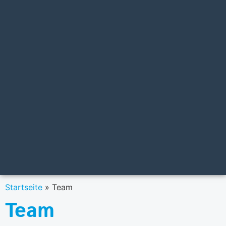
Startseite
»
Team
Team