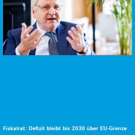
Fiskalrat: Defizit bleibt bis 2030 über EU-Grenze