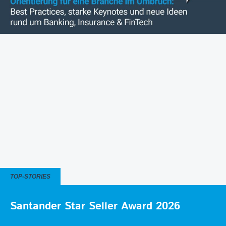
TOP-STORIES
Santander Star Seller Award 2026