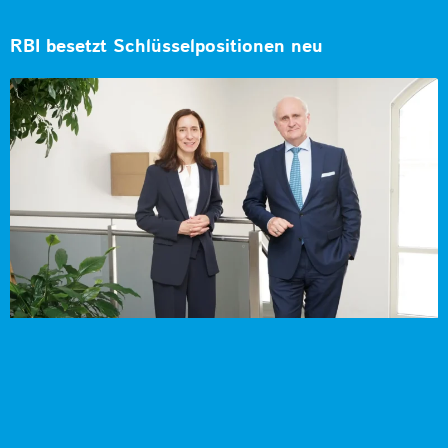
RBI besetzt Schlüsselpositionen neu