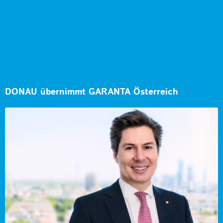
DONAU übernimmt GARANTA Österreich