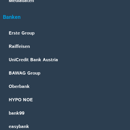
Mediadaten
Banken
Erste Group
Raiffeisen
UniCredit Bank Austria
BAWAG Group
Oberbank
HYPO NOE
bank99
easybank