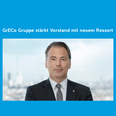
GrECo Gruppe stärkt Vorstand mit neuem Ressort