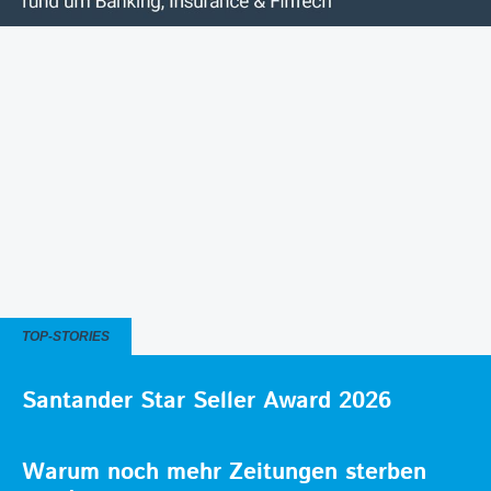
TOP-STORIES
Santander Star Seller Award 2026
Warum noch mehr Zeitungen sterben