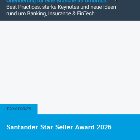
TOP-STORIES
Santander Star Seller Award 2026