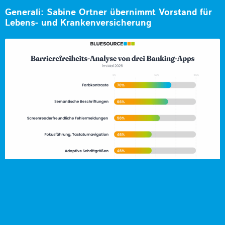
Generali: Sabine Ortner übernimmt Vorstand für
Lebens- und Krankenversicherung