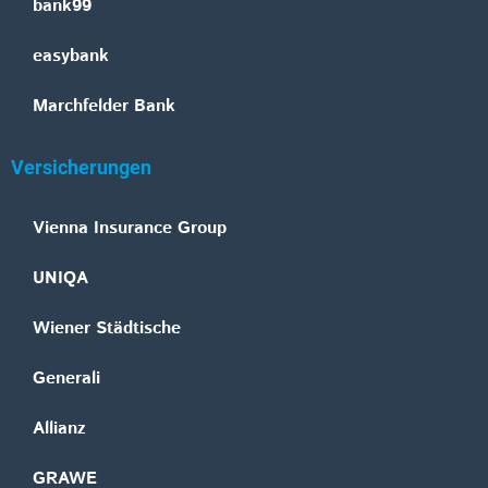
bank99
easybank
Marchfelder Bank
Versicherungen
Vienna Insurance Group
UNIQA
Wiener Städtische
Generali
Allianz
GRAWE