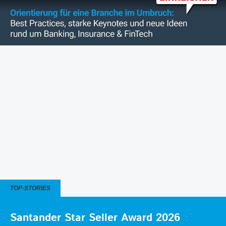
TOP-STORIES
Santander Star Seller Award 2026