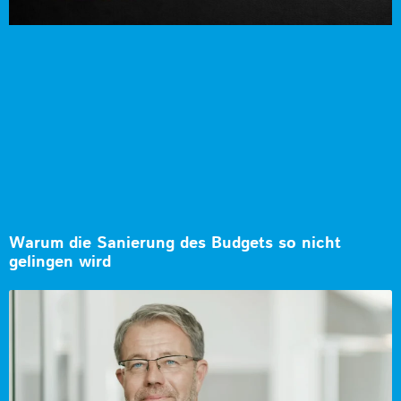
Warum die Sanierung des Budgets so nicht
gelingen wird