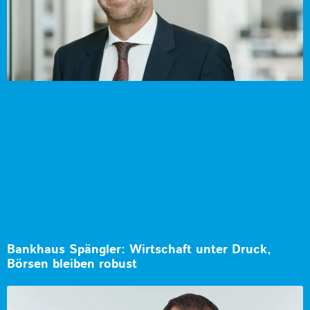
Bankhaus Spängler: Wirtschaft unter Druck,
Börsen bleiben robust