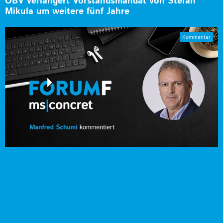
ÖBV verlängert Vorstandsmandat von Stefan
Mikula um weitere fünf Jahre