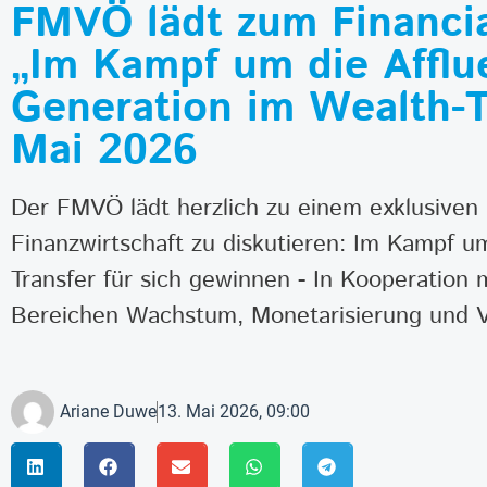
FMVÖ lädt zum Financia
„Im Kampf um die Afflu
Generation im Wealth-T
Mai 2026
Der FMVÖ lädt herzlich zu einem exklusiven
Finanzwirtschaft zu diskutieren: Im Kampf u
Transfer für sich gewinnen - In Kooperation 
Bereichen Wachstum, Monetarisierung und Ve
Ariane Duwe
13. Mai 2026, 09:00