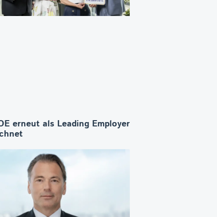
E erneut als Leading Employer
ichnet