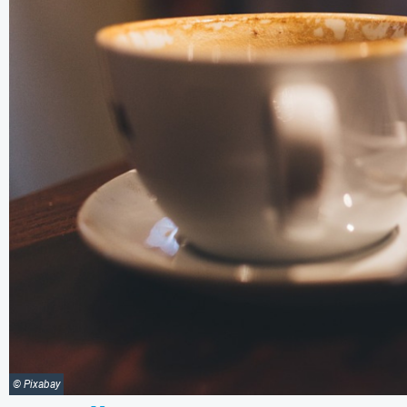
© Pixabay