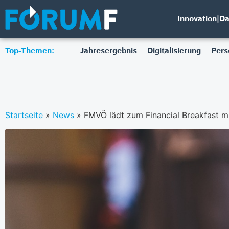
Innovation|D
Top-Themen:
Jahresergebnis
Digitalisierung
Pers
Startseite
»
News
»
FMVÖ lädt zum Financial Breakfast mit Ntsal zum Th