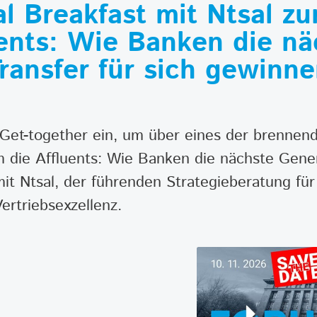
l Breakfast mit Ntsal 
ents: Wie Banken die nä
ransfer für sich gewinne
 Get-together ein, um über eines der brenne
m die Affluents: Wie Banken die nächste Gene
mit Ntsal, der führenden Strategieberatung fü
rtriebsexzellenz.