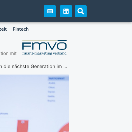
eit
Fintech
tion mit
sfer für sich gewinnen“ am 19. Mai 2026