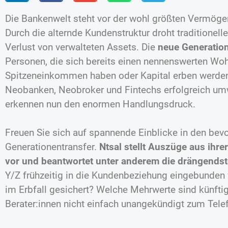
Die Bankenwelt steht vor der wohl größten Vermöge
Durch die alternde Kundenstruktur droht traditionelle
Verlust von verwalteten Assets. Die
neue Generation
Personen, die sich bereits einen nennenswerten Woh
Spitzeneinkommen haben oder Kapital erben werden,
Neobanken, Neobroker und Fintechs erfolgreich um
erkennen nun den enormen Handlungsdruck.
Freuen Sie sich auf spannende Einblicke in den bev
Generationentransfer.
Ntsal stellt Auszüge aus ihr
vor und beantwortet unter anderem die drängends
Y/Z frühzeitig in die Kundenbeziehung eingebunden 
im Erbfall gesichert? Welche Mehrwerte sind künfti
Berater:innen nicht einfach unangekündigt zum Tele