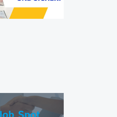
Job Spot