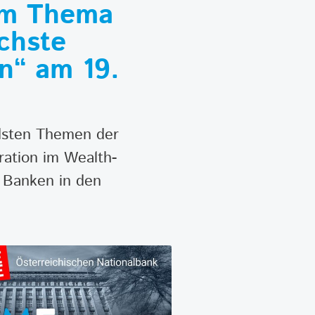
zum Thema
chste
n“ am 19.
ndsten Themen der
ration im Wealth-
r Banken in den