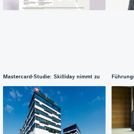
Mastercard-Studie: Skilliday nimmt zu
Führungs