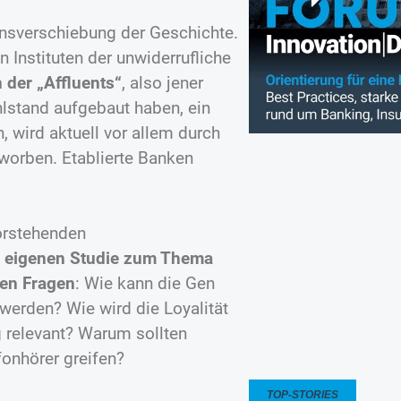
nsverschiebung der Geschichte.
n Instituten der unwiderrufliche
 der „Affluents“
, also jener
lstand aufgebaut haben, ein
 wird aktuell vor allem durch
worben. Etablierte Banken
orstehenden
er eigenen Studie zum Thema
ten Fragen
: Wie kann die Gen
werden? Wie wird die Loyalität
g relevant? Warum sollten
fonhörer greifen?
TOP-STORIES