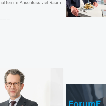
chaffen im Anschluss viel Raum
———
ForumF 