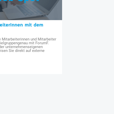
beiterInnen mit dem
e Mitarbeiterinnen und Mitarbeiter
zielgruppengenau mit ForumF.
 der unternehmenseigenen
isen Sie direkt auf externe