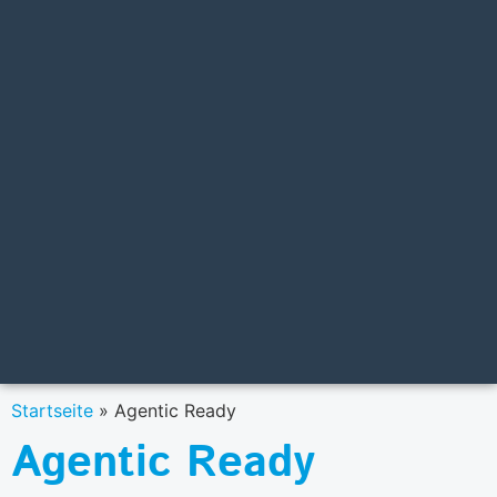
Startseite
»
Agentic Ready
Agentic Ready