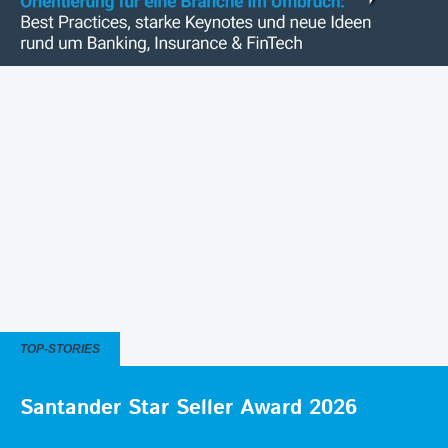
TOP-STORIES
Santander Star Seller Award 2026