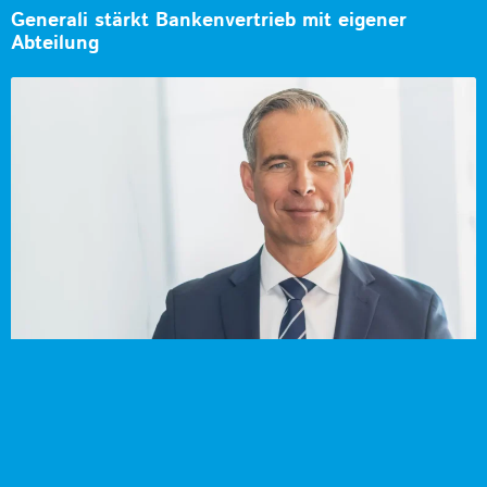
Generali stärkt Bankenvertrieb mit eigener
Abteilung