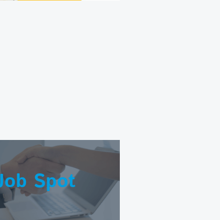
Job Spot