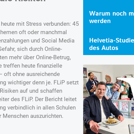
Warum noch me
werden
s heute mit Stress verbunden: 45
ldthemen oft oder manchmal
Helvetia-Studi
tenzahlungen und Social Media
des Autos
fahr, sich durch Online-
ten mehr über Online-Betrug,
 treffen heute finanzielle
– oft ohne ausreichende
g wichtiger denn je. FLiP setzt
 Risiken auf und schaffen
er des FLiP. Der Bericht leitet
g verbindlich in allen Schulen
er Menschen auszurichten.