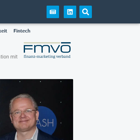
eit
Fintech
tion mit