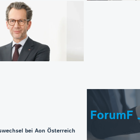
ForumF 
wechsel bei Aon Österreich