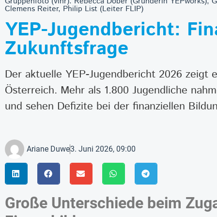
Gruppenfoto (vlnr): Rebecca Dober (Gründerin YEPworks), G
Clemens Reiter, Philip List (Leiter FLIP)
YEP-Jugendbericht: Fin
Zukunftsfrage
Der aktuelle YEP-Jugendbericht 2026 zeigt 
Österreich. Mehr als 1.800 Jugendliche nahme
und sehen Defizite bei der finanziellen Bildu
Ariane Duwe
3. Juni 2026, 09:00
Große Unterschiede beim Zug