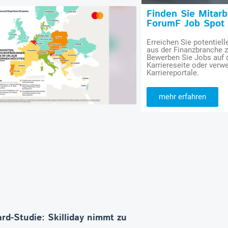
Finden Sie Mitar
ForumF Job Spot
Erreichen Sie potentiell
aus der Finanzbranche 
Bewerben Sie Jobs auf
Karriereseite oder verwe
Karriereportale.
mehr erfahren
rd-Studie: Skilliday nimmt zu