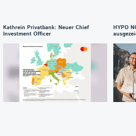
Kathrein Privatbank: Neuer Chief
HYPO NO
Investment Officer
ausgeze