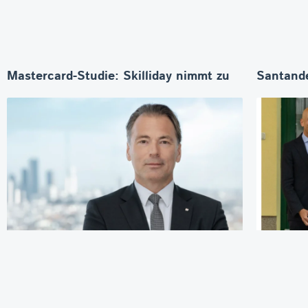
Mastercard-Studie: Skilliday nimmt zu
Santande