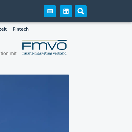
eit
Fintech
tion mit