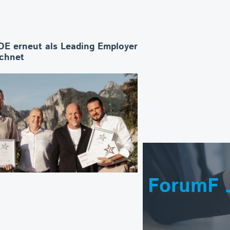
E erneut als Leading Employer
ichnet
ForumF 