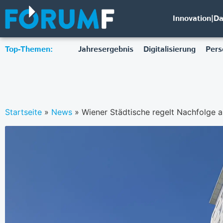
Innovation|D
Top-Themen:
Jahresergebnis
Digitalisierung
Pers
Startseite
»
News
»
Wiener Städtische regelt Nachfolge 