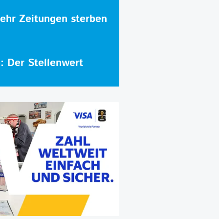
hr Zeitungen sterben
e: Der Stellenwert