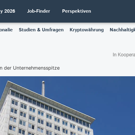
ay 2026
Job-Finder
Perspektiven
onalie
Studien & Umfragen
Kryptowährung
Nachhaltigk
In Koopera
an der Unternehmensspitze