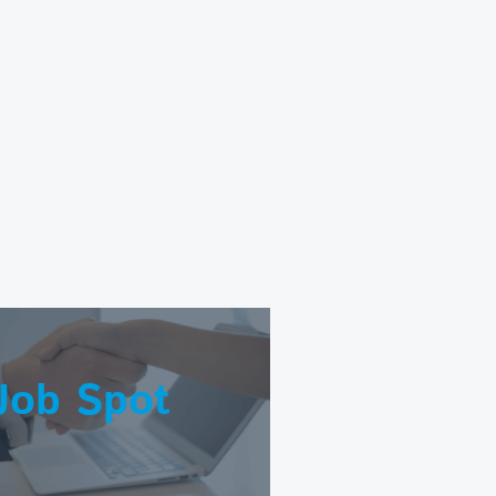
Job Spot