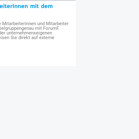
beiterInnen mit dem
e Mitarbeiterinnen und Mitarbeiter
zielgruppengenau mit ForumF.
 der unternehmenseigenen
isen Sie direkt auf externe