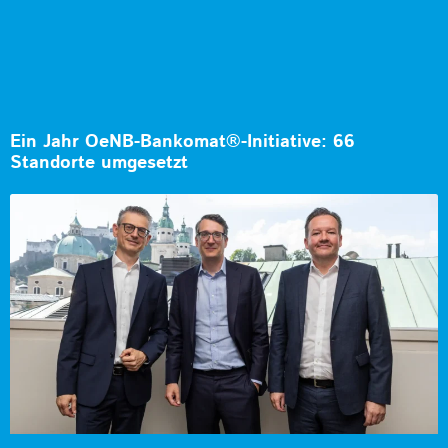
Ein Jahr OeNB-Bankomat®-Initiative: 66
Standorte umgesetzt