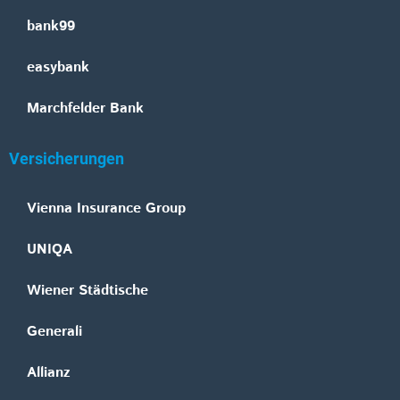
bank99
easybank
Marchfelder Bank
Versicherungen
Vienna Insurance Group
UNIQA
Wiener Städtische
Generali
Allianz