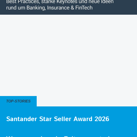
TOP-STORIES
Santander Star Seller Award 2026