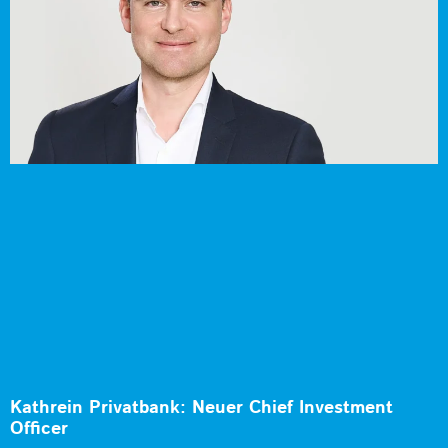
Kathrein Privatbank: Neuer Chief Investment
Officer