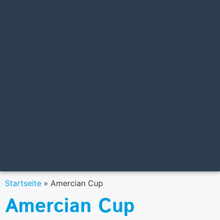
Startseite
»
Amercian Cup
Amercian Cup