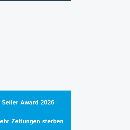
 Seller Award 2026
hr Zeitungen sterben