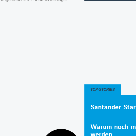
TOP-STORIES
Santander Star
Warum noch me
werden