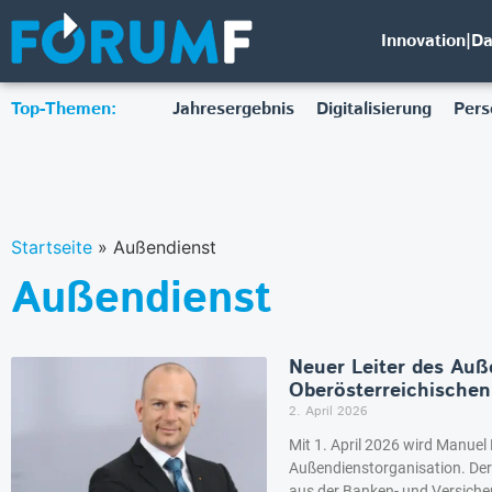
Innovation|D
Top-Themen:
Jahresergebnis
Digitalisierung
Pers
Startseite
»
Außendienst
Außendienst
Neuer Leiter des Auß
Oberösterreichischen
2. April 2026
Mit 1. April 2026 wird Manuel 
Außendienstorganisation. Der 
aus der Banken- und Versiche