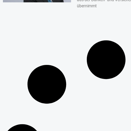
übernimmt