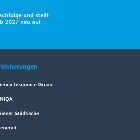
achfolge und stellt
b 2027 neu auf
rsicherungen
ienna Insurance Group
NIQA
iener Städtische
enerali