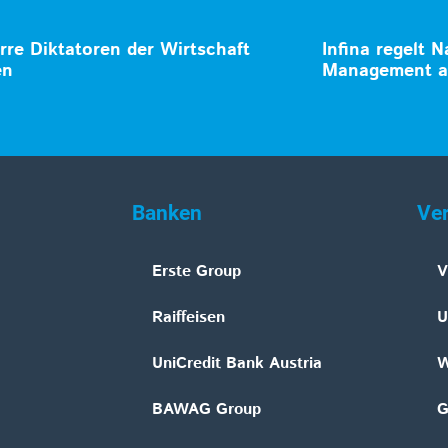
rre Diktatoren der Wirtschaft
Infina regelt N
en
Management a
Banken
Ve
Erste Group
V
Raiffeisen
U
UniCredit Bank Austria
W
BAWAG Group
G