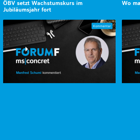
ÖBV setzt Wachstumskurs im
Wo man
Jubiläumsjahr fort