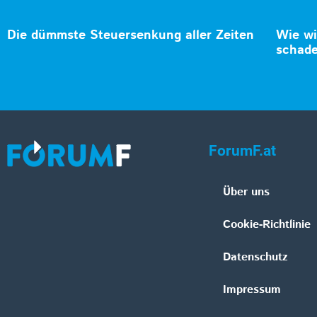
Die dümmste Steuersenkung aller Zeiten
Wie wi
schad
ForumF.at
Über uns
Cookie-Richtlinie
Datenschutz
Impressum